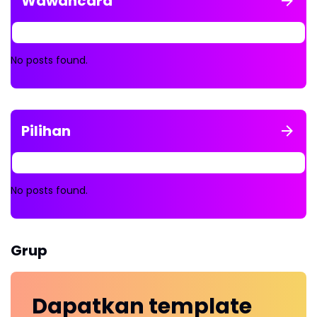
Wawancara
No posts found.
Pilihan
No posts found.
Grup
Dapatkan
template