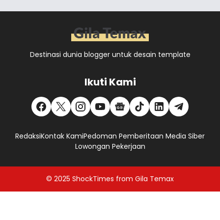
Destinasi dunia blogger untuk desain template
Ikuti Kami
Redaksi
Kontak Kami
Pedoman Pemberitaan Media Siber
Lowongan Pekerjaan
© 2025
ShockTimes
from
Gila Temax