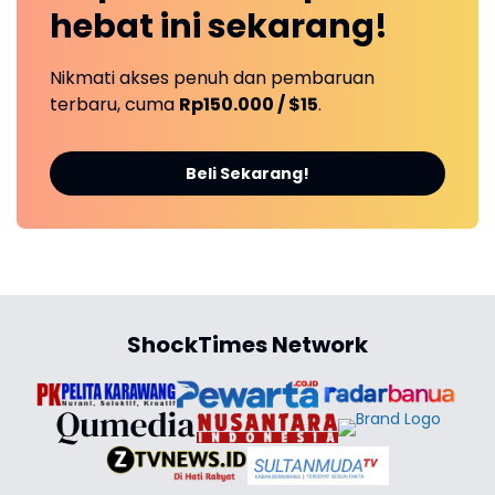
hebat ini
sekarang!
Nikmati akses penuh dan pembaruan
terbaru, cuma
Rp150.000 / $15
.
Beli Sekarang!
ShockTimes Network