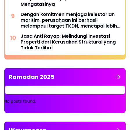
Mengatasinya
Dengan komitmen menjaga kelestarian
maritim, perusahaan ini berhasil
melampaui target TKDN, mencapai lebih
dari 55 persen.
Jasa Anti Rayap: Melindungi Investasi
Properti dari Kerusakan Struktural yang
Tidak Terlihat
Ramadan 2025
No posts found.