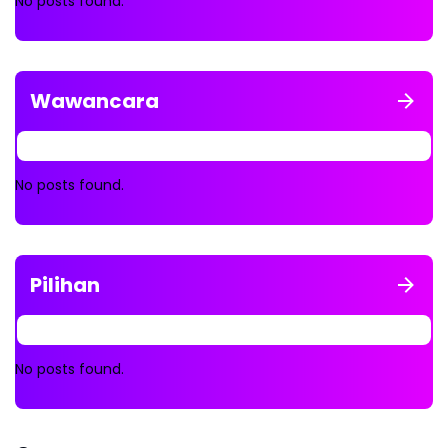
No posts found.
Wawancara
No posts found.
Pilihan
No posts found.