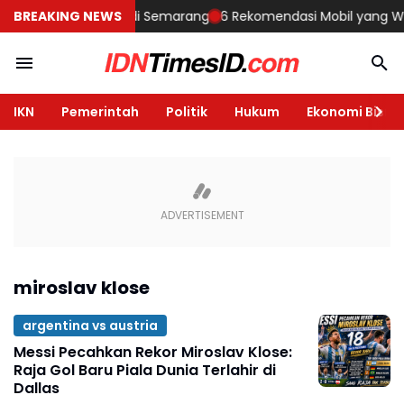
 Membangun Rumah di Semarang
BREAKING NEWS
6 Rekomendasi Mobil yang Wajib 
IKN
Pemerintah
Politik
Hukum
Ekonomi Bisnis
miroslav klose
argentina vs austria
Messi Pecahkan Rekor Miroslav Klose:
Raja Gol Baru Piala Dunia Terlahir di
Dallas