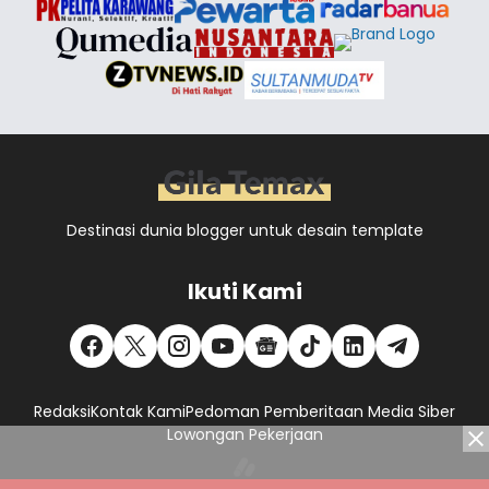
Destinasi dunia blogger untuk desain template
Ikuti Kami
Redaksi
Kontak Kami
Pedoman Pemberitaan Media Siber
Lowongan Pekerjaan