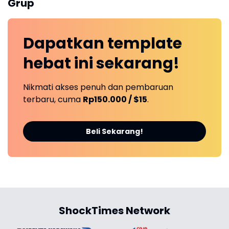
Grup
Dapatkan
template
hebat ini
sekarang!
Nikmati akses penuh dan pembaruan
terbaru, cuma
Rp150.000 / $15
.
Beli Sekarang!
ShockTimes Network