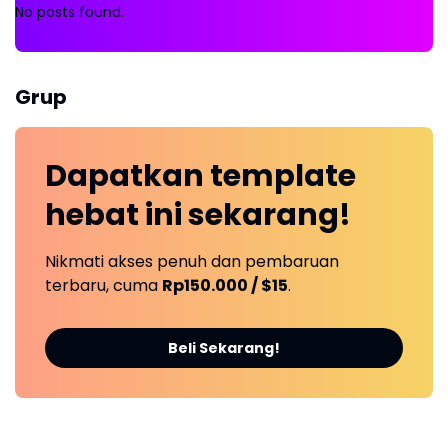
No posts found.
Grup
Dapatkan
template
hebat ini
sekarang!
Nikmati akses penuh dan pembaruan
terbaru, cuma
Rp150.000 / $15
.
Beli Sekarang!