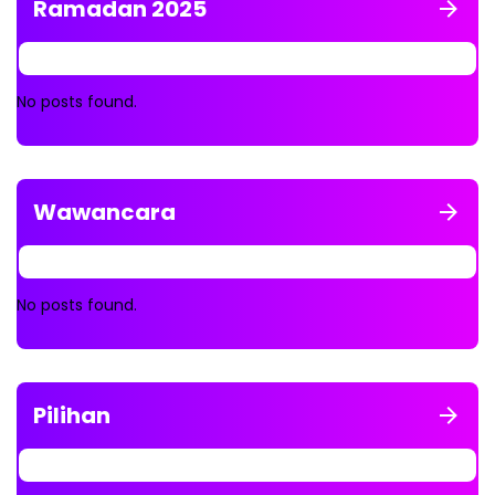
Ramadan 2025
No posts found.
Wawancara
No posts found.
Pilihan