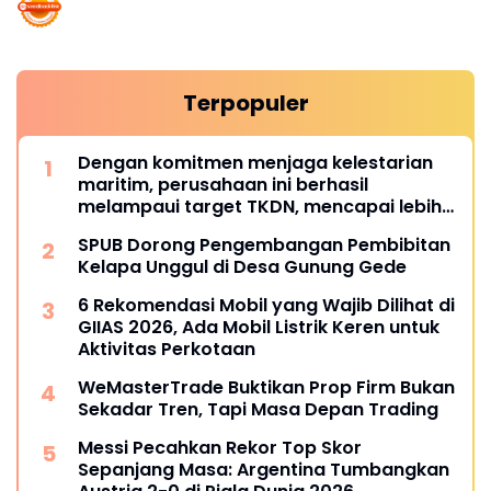
Terpopuler
Dengan komitmen menjaga kelestarian
maritim, perusahaan ini berhasil
melampaui target TKDN, mencapai lebih
dari 55 persen.
SPUB Dorong Pengembangan Pembibitan
Kelapa Unggul di Desa Gunung Gede
6 Rekomendasi Mobil yang Wajib Dilihat di
GIIAS 2026, Ada Mobil Listrik Keren untuk
Aktivitas Perkotaan
WeMasterTrade Buktikan Prop Firm Bukan
Sekadar Tren, Tapi Masa Depan Trading
Messi Pecahkan Rekor Top Skor
Sepanjang Masa: Argentina Tumbangkan