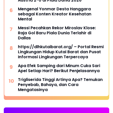
Austria 2-0 di Piala Dunia 2026
Mengenal Yonmar Desta Hanggara
sebagai Konten Kreator Kesehatan
Mental
Messi Pecahkan Rekor Miroslav Klose:
Raja Gol Baru Piala Dunia Terlahir di
Dallas
https://dlhkutaibarat.org/ – Portal Resmi
Lingkungan Hidup Kutai Barat dan Pusat
Informasi Lingkungan Terpercaya
Apa Efek Samping dari Minum Cuka Sari
Apel Setiap Hari? Berikut Penjelasannya
Trigliserida Tinggi Artinya Apa? Temukan
Penyebab, Bahaya, dan Cara
Mengatasinya