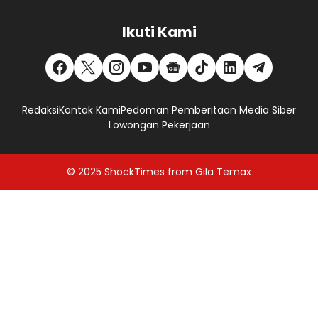
Ikuti Kami
Redaksi
Kontak Kami
Pedoman Pemberitaan Media Siber
Lowongan Pekerjaan
© 2025
ShockTimes
from
Gila Temax