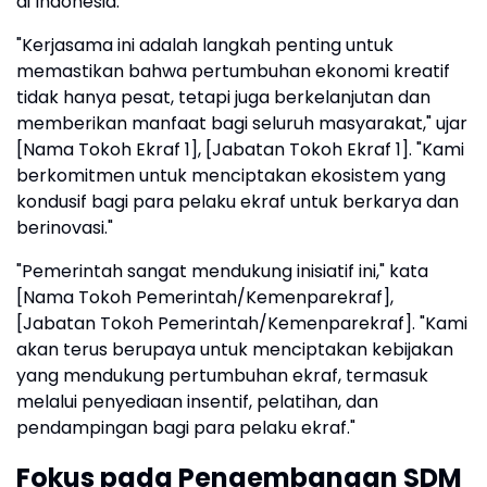
di Indonesia.
"Kerjasama ini adalah langkah penting untuk
memastikan bahwa pertumbuhan ekonomi kreatif
tidak hanya pesat, tetapi juga berkelanjutan dan
memberikan manfaat bagi seluruh masyarakat," ujar
[Nama Tokoh Ekraf 1], [Jabatan Tokoh Ekraf 1]. "Kami
berkomitmen untuk menciptakan ekosistem yang
kondusif bagi para pelaku ekraf untuk berkarya dan
berinovasi."
"Pemerintah sangat mendukung inisiatif ini," kata
[Nama Tokoh Pemerintah/Kemenparekraf],
[Jabatan Tokoh Pemerintah/Kemenparekraf]. "Kami
akan terus berupaya untuk menciptakan kebijakan
yang mendukung pertumbuhan ekraf, termasuk
melalui penyediaan insentif, pelatihan, dan
pendampingan bagi para pelaku ekraf."
Fokus pada Pengembangan SDM