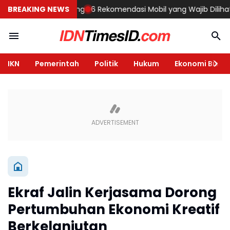
mah di Semarang
BREAKING NEWS
6 Rekomendasi Mobil yang Wajib Dilihat di GIIA
IKN
Pemerintah
Politik
Hukum
Ekonomi Bisnis
Ekraf Jalin Kerjasama Dorong
Pertumbuhan Ekonomi Kreatif
Berkelanjutan