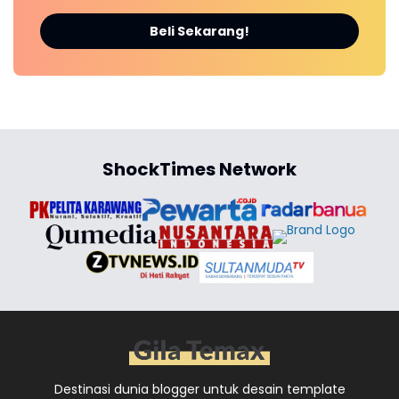
Beli Sekarang!
ShockTimes Network
Destinasi dunia blogger untuk desain template