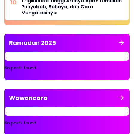
Trigliserida Tinggi Artinya Apa? Temukan
Penyebab, Bahaya, dan Cara
Mengatasinya
Ramadan 2025
No posts found.
Wawancara
No posts found.