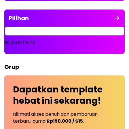
Pilihan
No posts found.
Grup
Dapatkan
template
hebat ini
sekarang!
Nikmati akses penuh dan pembaruan
terbaru, cuma
Rp150.000 / $15
.