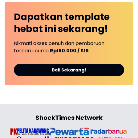
Dapatkan
template
hebat ini
sekarang!
Nikmati akses penuh dan pembaruan
terbaru, cuma
Rp150.000 / $15
.
Beli Sekarang!
ShockTimes Network