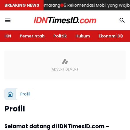
angun Rumah di Semarang
BREAKING NEWS
6 Rekomendasi Mobil yang Wajib Diliha
IKN
Pemerintah
Politik
Hukum
Ekonomi Bisnis
Profil
Profil
Selamat datang di IDNTimesID.com –