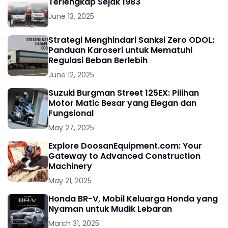
Terlengkap Sejak 1983
June 13, 2025
Strategi Menghindari Sanksi Zero ODOL:
Panduan Karoseri untuk Mematuhi
Regulasi Beban Berlebih
June 12, 2025
Suzuki Burgman Street 125EX: Pilihan
Motor Matic Besar yang Elegan dan
Fungsional
May 27, 2025
Explore DoosanEquipment.com: Your
Gateway to Advanced Construction
Machinery
May 21, 2025
Honda BR-V, Mobil Keluarga Honda yang
Nyaman untuk Mudik Lebaran
March 31, 2025