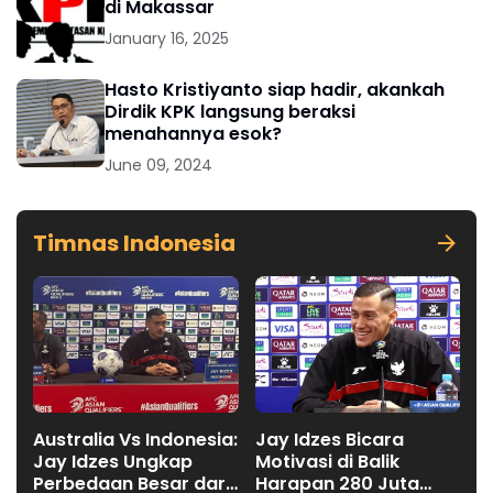
di Makassar
January 16, 2025
Hasto Kristiyanto siap hadir, akankah
Dirdik KPK langsung beraksi
menahannya esok?
June 09, 2024
Timnas Indonesia
Australia Vs Indonesia:
Jay Idzes Bicara
Jay Idzes Ungkap
Motivasi di Balik
Perbedaan Besar dari
Harapan 280 Juta