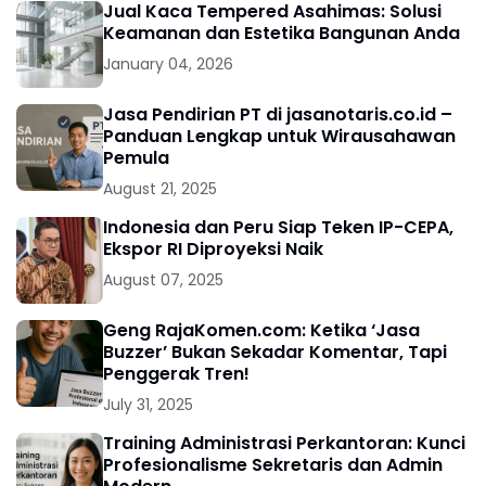
Jual Kaca Tempered Asahimas: Solusi
Keamanan dan Estetika Bangunan Anda
January 04, 2026
Jasa Pendirian PT di jasanotaris.co.id –
Panduan Lengkap untuk Wirausahawan
Pemula
August 21, 2025
Indonesia dan Peru Siap Teken IP-CEPA,
Ekspor RI Diproyeksi Naik
August 07, 2025
Geng RajaKomen.com: Ketika ‘Jasa
Buzzer’ Bukan Sekadar Komentar, Tapi
Penggerak Tren!
July 31, 2025
Training Administrasi Perkantoran: Kunci
Profesionalisme Sekretaris dan Admin