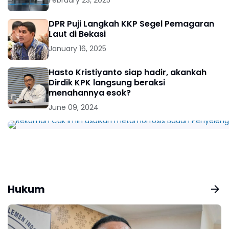
February 23, 2025
DPR Puji Langkah KKP Segel Pemagaran
Laut di Bekasi
January 16, 2025
Hasto Kristiyanto siap hadir, akankah
Dirdik KPK langsung beraksi
menahannya esok?
June 09, 2024
Hukum