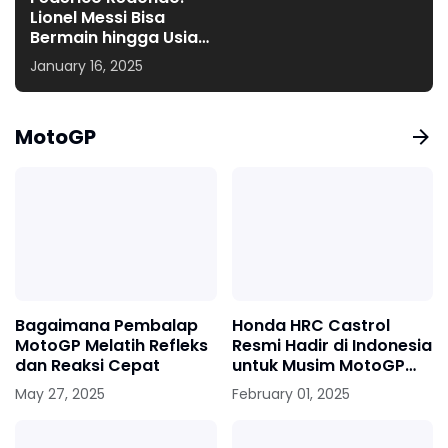
Lionel Messi Bisa
Bermain hingga Usia
45 Tahun
January 16, 2025
MotoGP
Bagaimana Pembalap
Honda HRC Castrol
MotoGP Melatih Refleks
Resmi Hadir di Indonesia
dan Reaksi Cepat
untuk Musim MotoGP
2025
May 27, 2025
February 01, 2025