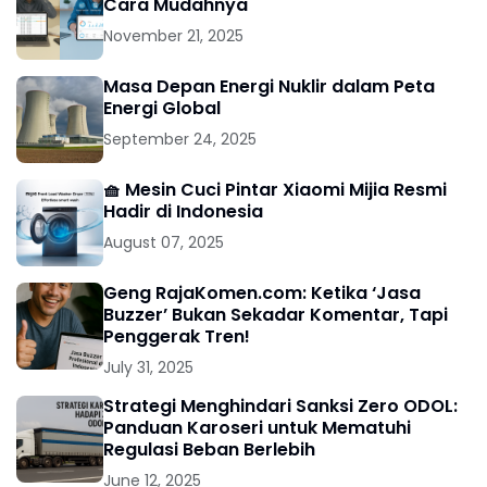
Cara Mudahnya
November 21, 2025
Masa Depan Energi Nuklir dalam Peta
Energi Global
September 24, 2025
🧺 Mesin Cuci Pintar Xiaomi Mijia Resmi
Hadir di Indonesia
August 07, 2025
Geng RajaKomen.com: Ketika ‘Jasa
Buzzer’ Bukan Sekadar Komentar, Tapi
Penggerak Tren!
July 31, 2025
Strategi Menghindari Sanksi Zero ODOL:
Panduan Karoseri untuk Mematuhi
Regulasi Beban Berlebih
June 12, 2025