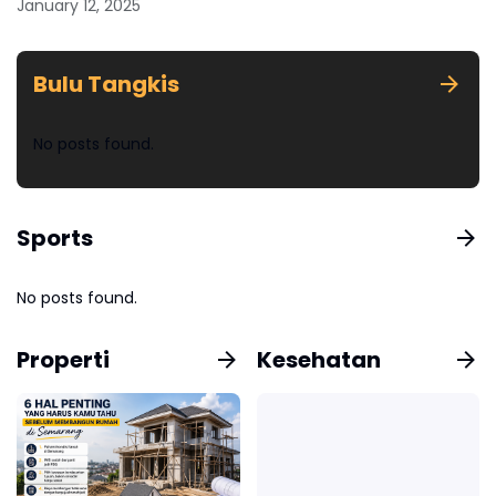
January 12, 2025
MotoGP 2024
Bulu Tangkis
No posts found.
Sports
No posts found.
Properti
Kesehatan