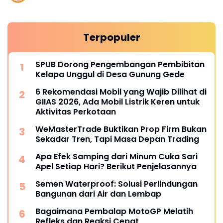
Terpopuler
SPUB Dorong Pengembangan Pembibitan
Kelapa Unggul di Desa Gunung Gede
6 Rekomendasi Mobil yang Wajib Dilihat di
GIIAS 2026, Ada Mobil Listrik Keren untuk
Aktivitas Perkotaan
WeMasterTrade Buktikan Prop Firm Bukan
Sekadar Tren, Tapi Masa Depan Trading
Apa Efek Samping dari Minum Cuka Sari
Apel Setiap Hari? Berikut Penjelasannya
Semen Waterproof: Solusi Perlindungan
Bangunan dari Air dan Lembap
Bagaimana Pembalap MotoGP Melatih
Refleks dan Reaksi Cepat