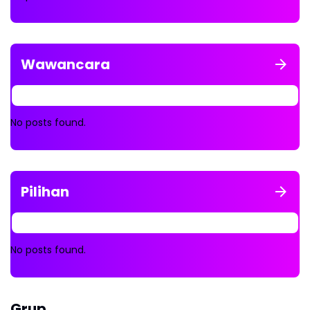
Wawancara
No posts found.
Pilihan
No posts found.
Grup