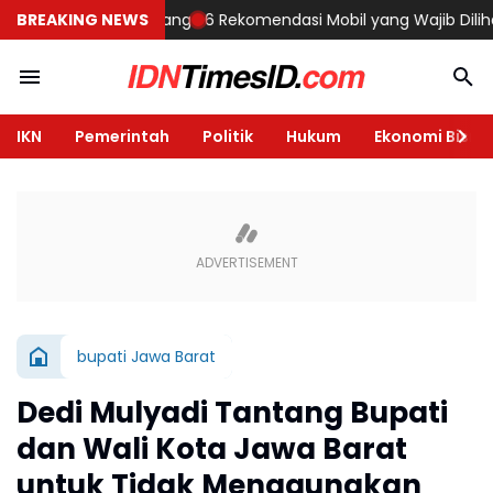
Rumah di Semarang
BREAKING NEWS
6 Rekomendasi Mobil yang Wajib Dilihat di G
IKN
Pemerintah
Politik
Hukum
Ekonomi Bisnis
bupati Jawa Barat
Dedi Mulyadi Tantang Bupati
dan Wali Kota Jawa Barat
untuk Tidak Menggunakan