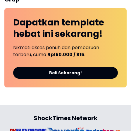
Dapatkan
template
hebat ini
sekarang!
Nikmati akses penuh dan pembaruan
terbaru, cuma
Rp150.000 / $15
.
Beli Sekarang!
ShockTimes Network