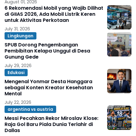
August 01, 2026
6 Rekomendasi Mobil yang Wajib Dilihat
di GIIAS 2026, Ada Mobil Listrik Keren
untuk Aktivitas Perkotaan
July 31, 2026
Lingkungan
SPUB Dorong Pengembangan
Pembibitan Kelapa Unggul di Desa
Gunung Gede
July 29, 2026
Edukasi
Mengenal Yonmar Desta Hanggara
sebagai Konten Kreator Kesehatan
Mental
July 22, 2026
argentina vs austria
Messi Pecahkan Rekor Miroslav Klose:
Raja Gol Baru Piala Dunia Terlahir di
Dallas