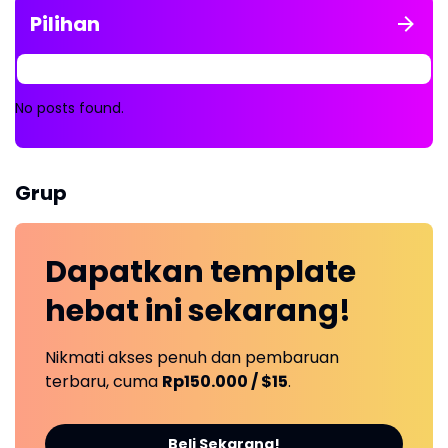
Pilihan
No posts found.
Grup
Dapatkan
template
hebat ini
sekarang!
Nikmati akses penuh dan pembaruan
terbaru, cuma
Rp150.000 / $15
.
Beli Sekarang!