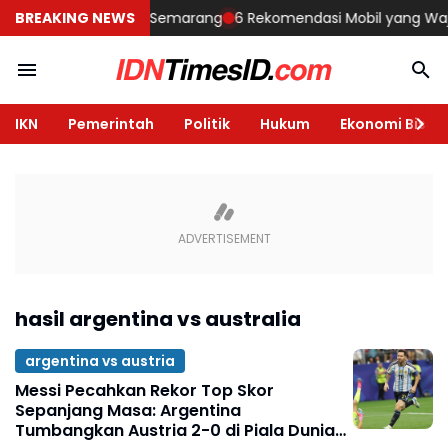
embangun Rumah di Semarang
BREAKING NEWS
6 Rekomendasi Mobil yang Wajib Di
IKN
Pemerintah
Politik
Hukum
Ekonomi Bisnis
hasil argentina vs australia
argentina vs austria
Messi Pecahkan Rekor Top Skor
Sepanjang Masa: Argentina
Tumbangkan Austria 2-0 di Piala Dunia