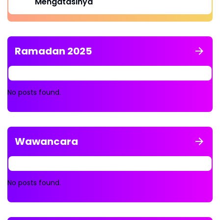
Mengatasinya
Ramadan 2025
No posts found.
Wawancara
No posts found.