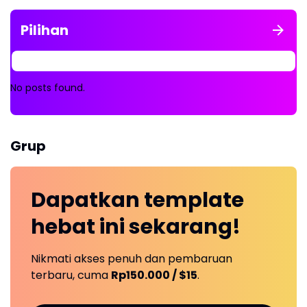
Pilihan
No posts found.
Grup
Dapatkan
template
hebat ini
sekarang!
Nikmati akses penuh dan pembaruan
terbaru, cuma
Rp150.000 / $15
.