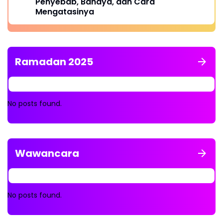
Penyebab, Bahaya, dan Cara
Mengatasinya
Ramadan 2025
No posts found.
Wawancara
No posts found.