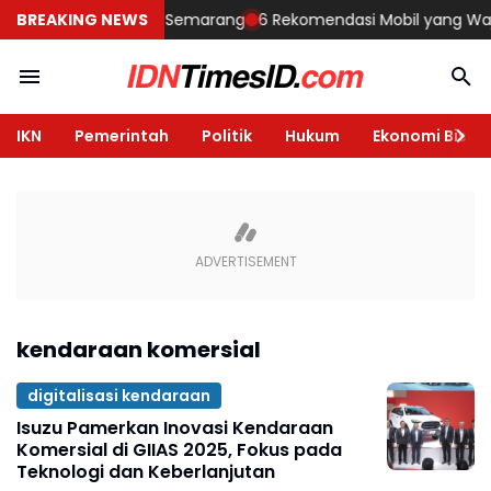
Membangun Rumah di Semarang
BREAKING NEWS
6 Rekomendasi Mobil yang Wajib D
IKN
Pemerintah
Politik
Hukum
Ekonomi Bisnis
kendaraan komersial
digitalisasi kendaraan
Isuzu Pamerkan Inovasi Kendaraan
Komersial di GIIAS 2025, Fokus pada
Teknologi dan Keberlanjutan