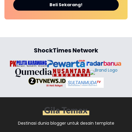
Beli Sekarang!
ShockTimes Network
Destinasi dunia blogger untuk desain template