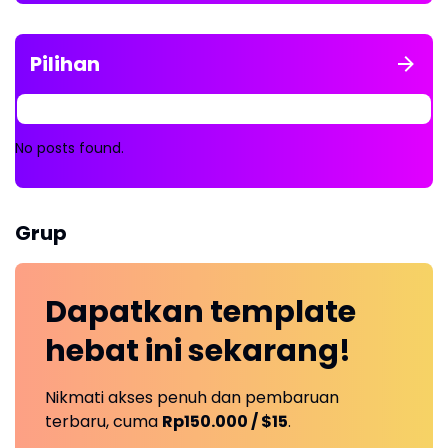
Pilihan
No posts found.
Grup
Dapatkan
template
hebat ini
sekarang!
Nikmati akses penuh dan pembaruan
terbaru, cuma
Rp150.000 / $15
.