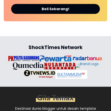
Beli Sekarang!
ShockTimes Network
Destinasi dunia blogger untuk desain template