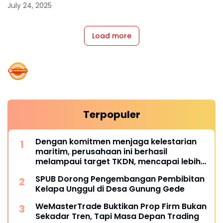
July 24, 2025
Load more
Terpopuler
Dengan komitmen menjaga kelestarian
maritim, perusahaan ini berhasil
melampaui target TKDN, mencapai lebih
dari 55 persen.
SPUB Dorong Pengembangan Pembibitan
Kelapa Unggul di Desa Gunung Gede
WeMasterTrade Buktikan Prop Firm Bukan
Sekadar Tren, Tapi Masa Depan Trading