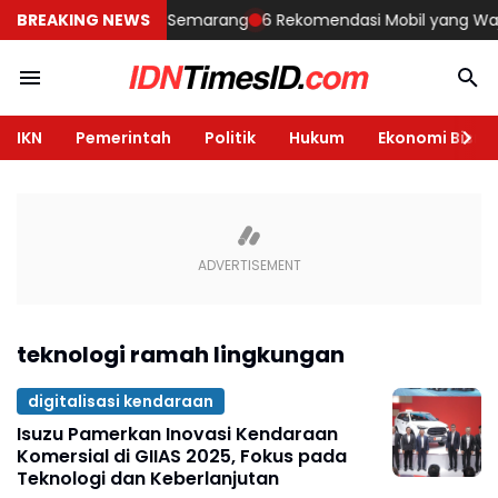
embangun Rumah di Semarang
BREAKING NEWS
6 Rekomendasi Mobil yang Wajib Di
IKN
Pemerintah
Politik
Hukum
Ekonomi Bisnis
teknologi ramah lingkungan
digitalisasi kendaraan
Isuzu Pamerkan Inovasi Kendaraan
Komersial di GIIAS 2025, Fokus pada
Teknologi dan Keberlanjutan