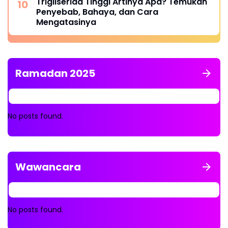
Trigliserida Tinggi Artinya Apa? Temukan
Penyebab, Bahaya, dan Cara
Mengatasinya
Ramadan 2025
No posts found.
Wawancara
No posts found.