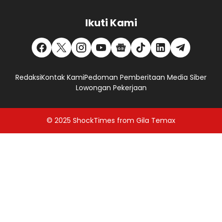
Ikuti Kami
Redaksi
Kontak Kami
Pedoman Pemberitaan Media Siber
Lowongan Pekerjaan
© 2025
ShockTimes
from
Gila Temax