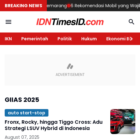
mbangun Rumah di Semarang
BREAKING NEWS
6 Rekomendasi Mobil yang Wajib Dil
IKN
Pemerintah
Politik
Hukum
Ekonomi Bisnis
GIIAS 2025
auto start-stop
Fronx, Rocky, hingga Tiggo Cross: Adu
Strategi LSUV Hybrid di Indonesia
August 07, 2025