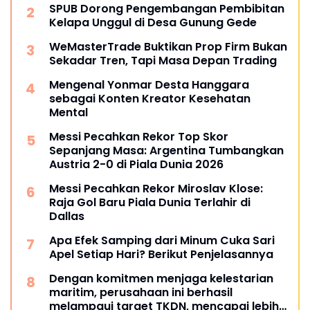
SPUB Dorong Pengembangan Pembibitan
Kelapa Unggul di Desa Gunung Gede
WeMasterTrade Buktikan Prop Firm Bukan
Sekadar Tren, Tapi Masa Depan Trading
Mengenal Yonmar Desta Hanggara
sebagai Konten Kreator Kesehatan
Mental
Messi Pecahkan Rekor Top Skor
Sepanjang Masa: Argentina Tumbangkan
Austria 2-0 di Piala Dunia 2026
Messi Pecahkan Rekor Miroslav Klose:
Raja Gol Baru Piala Dunia Terlahir di
Dallas
Apa Efek Samping dari Minum Cuka Sari
Apel Setiap Hari? Berikut Penjelasannya
Dengan komitmen menjaga kelestarian
maritim, perusahaan ini berhasil
melampaui target TKDN, mencapai lebih