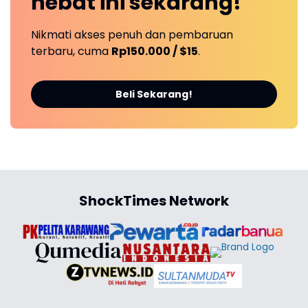
hebat ini
sekarang!
Nikmati akses penuh dan pembaruan
terbaru, cuma
Rp150.000 / $15
.
Beli Sekarang!
ShockTimes Network