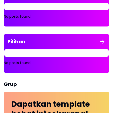
No posts found.
Pilihan
No posts found.
Grup
Dapatkan
template