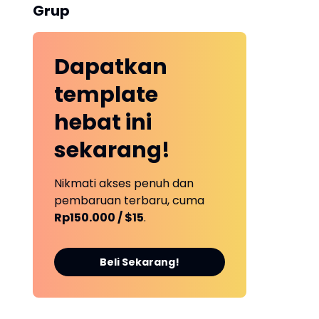
Grup
Dapatkan
template
hebat ini
sekarang!
Nikmati akses penuh dan
pembaruan terbaru, cuma
Rp150.000 / $15
.
Beli Sekarang!