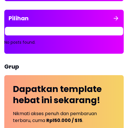
Pilihan
No posts found.
Grup
Dapatkan
template
hebat ini
sekarang!
Nikmati akses penuh dan pembaruan
terbaru, cuma
Rp150.000 / $15
.