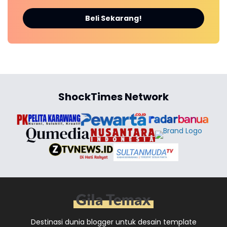
Beli Sekarang!
ShockTimes Network
Destinasi dunia blogger untuk desain template