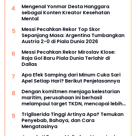
Mengenal Yonmar Desta Hanggara
sebagai Konten Kreator Kesehatan
Mental
Messi Pecahkan Rekor Top Skor
Sepanjang Masa: Argentina Tumbangkan
Austria 2-0 di Piala Dunia 2026
Messi Pecahkan Rekor Miroslav Klose:
Raja Gol Baru Piala Dunia Terlahir di
Dallas
Apa Efek Samping dari Minum Cuka Sari
Apel Setiap Hari? Berikut Penjelasannya
Dengan komitmen menjaga kelestarian
maritim, perusahaan ini berhasil
melampaui target TKDN, mencapai lebih
dari 55 persen.
Trigliserida Tinggi Artinya Apa? Temukan
Penyebab, Bahaya, dan Cara
Mengatasinya