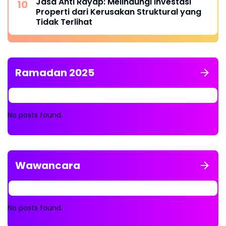
Jasa Anti Rayap: Melindungi Investasi
Properti dari Kerusakan Struktural yang
Tidak Terlihat
Ramadan 2025
No posts found.
Wawancara
No posts found.