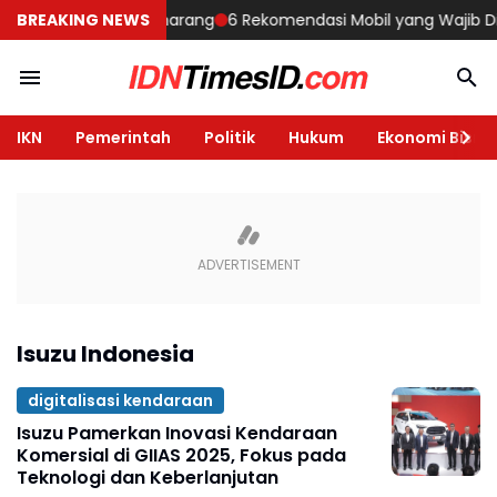
angun Rumah di Semarang
BREAKING NEWS
6 Rekomendasi Mobil yang Wajib Diliha
IKN
Pemerintah
Politik
Hukum
Ekonomi Bisnis
Isuzu Indonesia
digitalisasi kendaraan
Isuzu Pamerkan Inovasi Kendaraan
Komersial di GIIAS 2025, Fokus pada
Teknologi dan Keberlanjutan