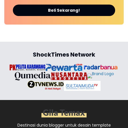
Beli Sekarang!
ShockTimes Network
Destinasi dunia blogger untuk desain template