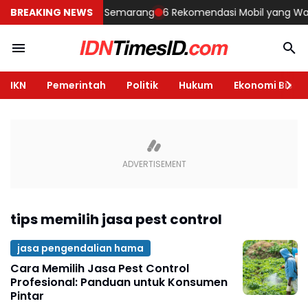
embangun Rumah di Semarang
BREAKING NEWS
6 Rekomendasi Mobil yang Wajib Di
IKN
Pemerintah
Politik
Hukum
Ekonomi Bisnis
tips memilih jasa pest control
jasa pengendalian hama
Cara Memilih Jasa Pest Control
Profesional: Panduan untuk Konsumen
Pintar