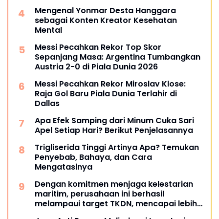
Mengenal Yonmar Desta Hanggara
sebagai Konten Kreator Kesehatan
Mental
Messi Pecahkan Rekor Top Skor
Sepanjang Masa: Argentina Tumbangkan
Austria 2-0 di Piala Dunia 2026
Messi Pecahkan Rekor Miroslav Klose:
Raja Gol Baru Piala Dunia Terlahir di
Dallas
Apa Efek Samping dari Minum Cuka Sari
Apel Setiap Hari? Berikut Penjelasannya
Trigliserida Tinggi Artinya Apa? Temukan
Penyebab, Bahaya, dan Cara
Mengatasinya
Dengan komitmen menjaga kelestarian
maritim, perusahaan ini berhasil
melampaui target TKDN, mencapai lebih
dari 55 persen.