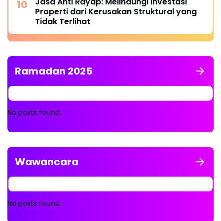
Jasa Anti Rayap: Melindungi Investasi
Properti dari Kerusakan Struktural yang
Tidak Terlihat
Ramadan 2025
No posts found.
Wawancara
No posts found.