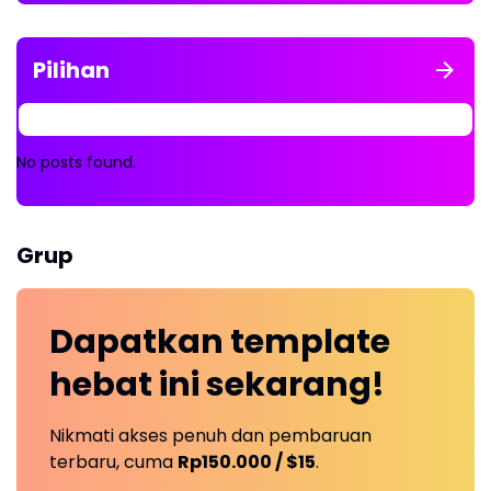
Pilihan
No posts found.
Grup
Dapatkan
template
hebat ini
sekarang!
Nikmati akses penuh dan pembaruan
terbaru, cuma
Rp150.000 / $15
.