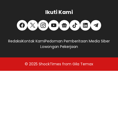
Ikuti Kami
Redaksi
Kontak Kami
Pedoman Pemberitaan Media Siber
Lowongan Pekerjaan
© 2025
ShockTimes
from
Gila Temax