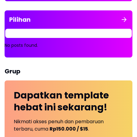
Pilihan
No posts found.
Grup
Dapatkan
template
hebat ini
sekarang!
Nikmati akses penuh dan pembaruan
terbaru, cuma
Rp150.000 / $15
.