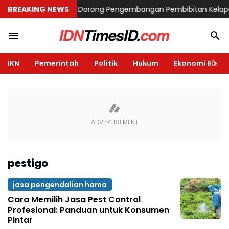
itas Perkotaan
BREAKING NEWS
SPUB Dorong Pengembangan Pembibitan Kelapa 
IKN
Pemerintah
Politik
Hukum
Ekonomi Bisnis
pestigo
jasa pengendalian hama
Cara Memilih Jasa Pest Control
Profesional: Panduan untuk Konsumen
Pintar