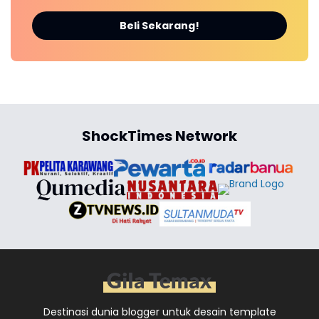
Beli Sekarang!
ShockTimes Network
Destinasi dunia blogger untuk desain template