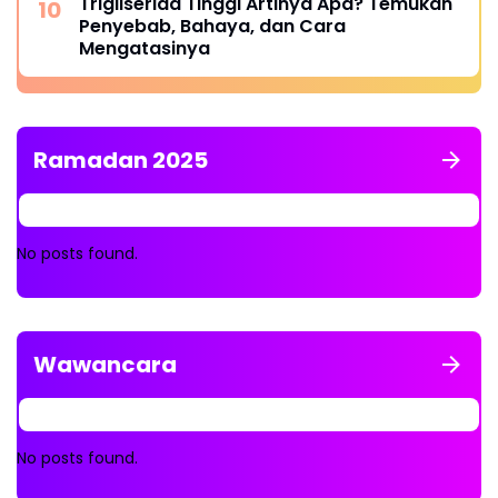
Trigliserida Tinggi Artinya Apa? Temukan
Penyebab, Bahaya, dan Cara
Mengatasinya
Ramadan 2025
No posts found.
Wawancara
No posts found.