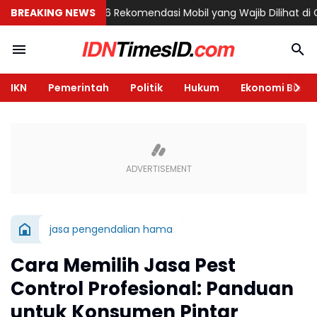
i Semarang
BREAKING NEWS
6 Rekomendasi Mobil yang Wajib Dilihat di GIIAS 2026
IKN
Pemerintah
Politik
Hukum
Ekonomi Bisnis
jasa pengendalian hama
Cara Memilih Jasa Pest
Control Profesional: Panduan
untuk Konsumen Pintar