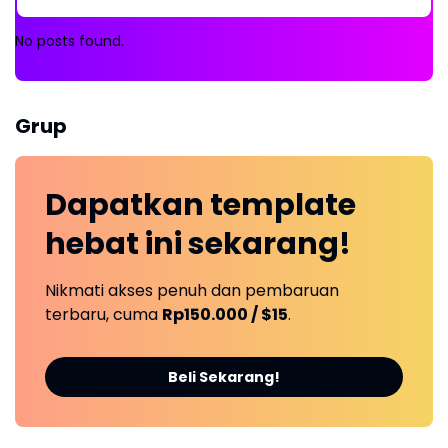
No posts found.
Grup
Dapatkan
template
hebat ini
sekarang!
Nikmati akses penuh dan pembaruan
terbaru, cuma
Rp150.000 / $15
.
Beli Sekarang!