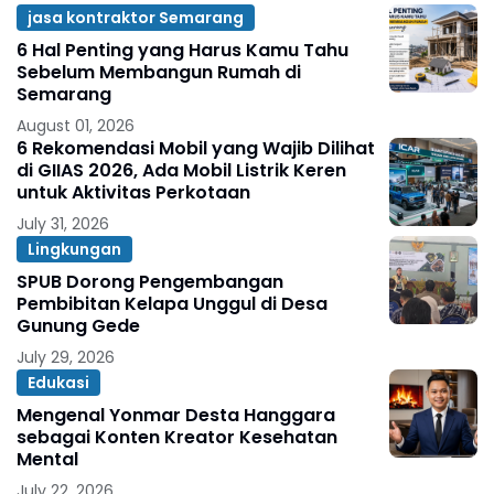
jasa kontraktor Semarang
6 Hal Penting yang Harus Kamu Tahu
Sebelum Membangun Rumah di
Semarang
August 01, 2026
6 Rekomendasi Mobil yang Wajib Dilihat
di GIIAS 2026, Ada Mobil Listrik Keren
untuk Aktivitas Perkotaan
July 31, 2026
Lingkungan
SPUB Dorong Pengembangan
Pembibitan Kelapa Unggul di Desa
Gunung Gede
July 29, 2026
Edukasi
Mengenal Yonmar Desta Hanggara
sebagai Konten Kreator Kesehatan
Mental
July 22, 2026