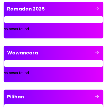
Ramadan 2025
No posts found.
Wawancara
No posts found.
Pilihan