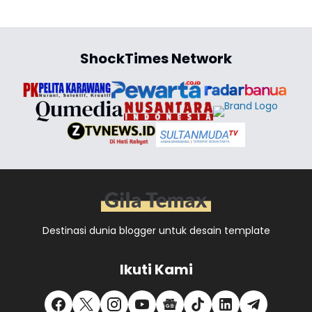
ShockTimes Network
Destinasi dunia blogger untuk desain template
Ikuti Kami