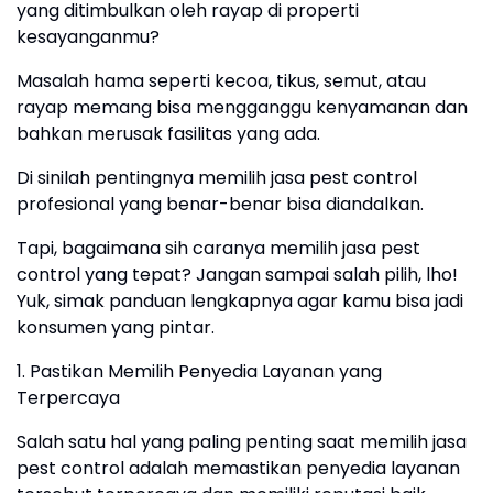
yang ditimbulkan oleh rayap di properti
kesayanganmu?
Masalah hama seperti kecoa, tikus, semut, atau
rayap memang bisa mengganggu kenyamanan dan
bahkan merusak fasilitas yang ada.
Di sinilah pentingnya memilih jasa pest control
profesional yang benar-benar bisa diandalkan.
Tapi, bagaimana sih caranya memilih jasa pest
control yang tepat? Jangan sampai salah pilih, lho!
Yuk, simak panduan lengkapnya agar kamu bisa jadi
konsumen yang pintar.
1. Pastikan Memilih Penyedia Layanan yang
Terpercaya
Salah satu hal yang paling penting saat memilih jasa
pest control adalah memastikan penyedia layanan