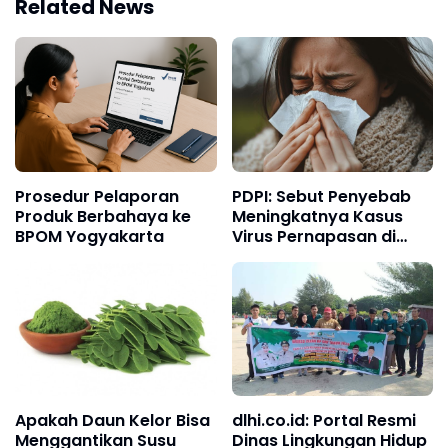
Related News
Prosedur Pelaporan
PDPI: Sebut Penyebab
Produk Berbahaya ke
Meningkatnya Kasus
BPOM Yogyakarta
Virus Pernapasan di
Awal 2025
Apakah Daun Kelor Bisa
dlhi.co.id: Portal Resmi
Menggantikan Susu
Dinas Lingkungan Hidup