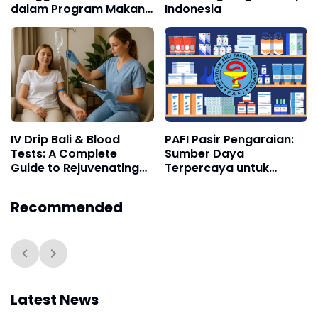
dalam Program Makan
Indonesia
Bergizi Gratis?
IV Drip Bali & Blood
PAFI Pasir Pengaraian:
Tests: A Complete
Sumber Daya
Guide to Rejuvenating
Terpercaya untuk
Wellness in the Island
Kesehatan Masyarakat
Paradise
Recommended
Latest News