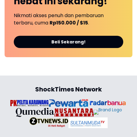
hebat ini
sekarang!
Nikmati akses penuh dan pembaruan
terbaru, cuma
Rp150.000 / $15
.
Beli Sekarang!
ShockTimes Network