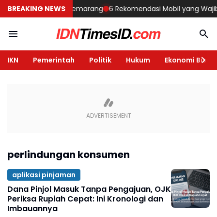
mbangun Rumah di Semarang
BREAKING NEWS
6 Rekomendasi Mobil yang Wajib Dil
IKN
Pemerintah
Politik
Hukum
Ekonomi Bisnis
perlindungan konsumen
aplikasi pinjaman
Dana Pinjol Masuk Tanpa Pengajuan, OJK
Periksa Rupiah Cepat: Ini Kronologi dan
Imbauannya