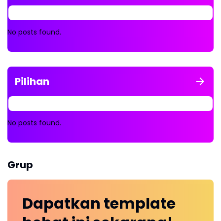
No posts found.
Pilihan
No posts found.
Grup
Dapatkan
template