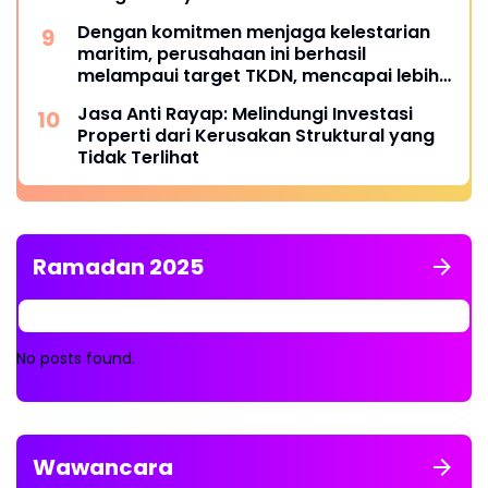
Dengan komitmen menjaga kelestarian
maritim, perusahaan ini berhasil
melampaui target TKDN, mencapai lebih
dari 55 persen.
Jasa Anti Rayap: Melindungi Investasi
Properti dari Kerusakan Struktural yang
Tidak Terlihat
Ramadan 2025
No posts found.
Wawancara