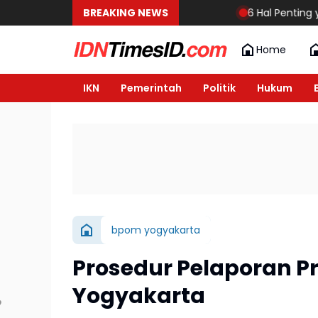
BREAKING NEWS
6 Hal Penting yang Haru
Home
IKN
Pemerintah
Politik
Hukum
bpom yogyakarta
Prosedur Pelaporan 
Yogyakarta