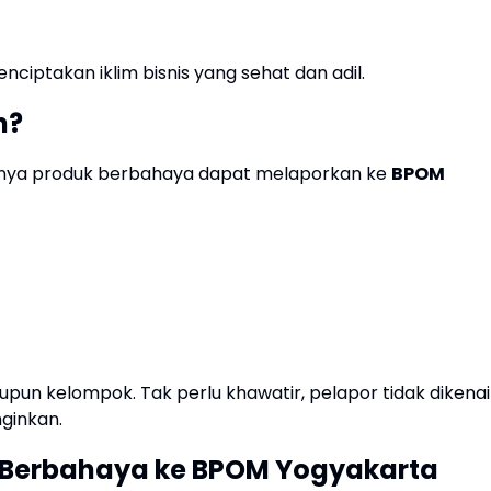
nciptakan iklim bisnis yang sehat dan adil.
n?
anya produk berbahaya dapat melaporkan ke
BPOM
aupun kelompok. Tak perlu khawatir, pelapor tidak dikenai
nginkan.
 Berbahaya ke BPOM Yogyakarta