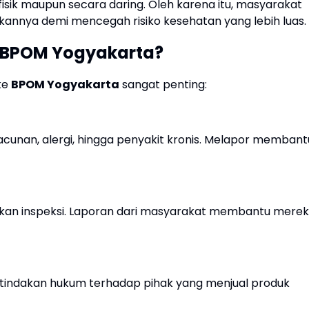
 fisik maupun secara daring. Oleh karena itu, masyarakat
kannya demi mencegah risiko kesehatan yang lebih luas.
 BPOM Yogyakarta?
ke
BPOM Yogyakarta
sangat penting:
unan, alergi, hingga penyakit kronis. Melapor membant
kan inspeksi. Laporan dari masyarakat membantu mere
tindakan hukum terhadap pihak yang menjual produk