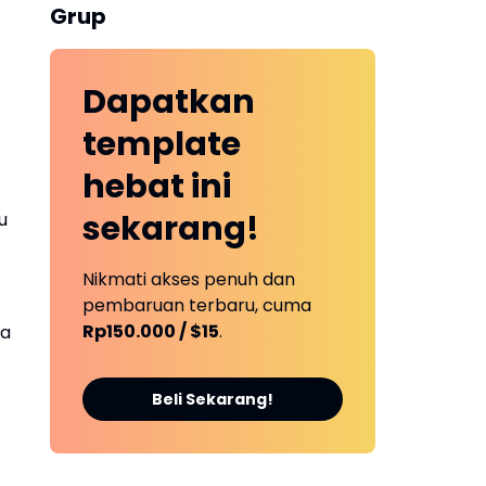
Grup
Dapatkan
template
hebat ini
sekarang!
u
Nikmati akses penuh dan
pembaruan terbaru, cuma
Rp150.000 / $15
.
ka
Beli Sekarang!