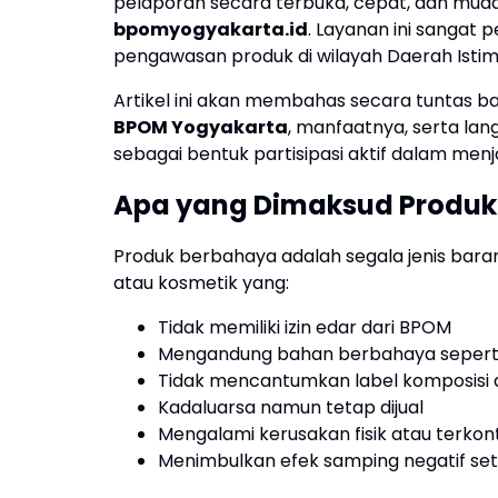
pelaporan secara terbuka, cepat, dan mudah 
bpomyogyakarta.id
. Layanan ini sangat
pengawasan produk di wilayah Daerah Istim
Artikel ini akan membahas secara tuntas 
BPOM Yogyakarta
, manfaatnya, serta la
sebagai bentuk partisipasi aktif dalam men
Apa yang Dimaksud Produk
Produk berbahaya adalah segala jenis bar
atau kosmetik yang:
Tidak memiliki izin edar dari BPOM
Mengandung bahan berbahaya seperti f
Tidak mencantumkan label komposisi 
Kadaluarsa namun tetap dijual
Mengalami kerusakan fisik atau terkon
Menimbulkan efek samping negatif set