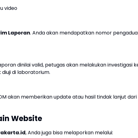
au video
rim Laporan
. Anda akan mendapatkan nomor pengadua
poran dinilai valid, petugas akan melakukan investigasi k
iuji di laboratorium.
 akan memberikan update atau hasil tindak lanjut dari
ain Website
akarta.id
, Anda juga bisa melaporkan melalui: