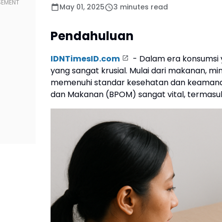
May 01, 2025
3 minutes read
Pendahuluan
IDNTimesID.com
- Dalam era konsumsi 
yang sangat krusial. Mulai dari makanan, 
memenuhi standar kesehatan dan keamanan
dan Makanan (BPOM) sangat vital, termasuk