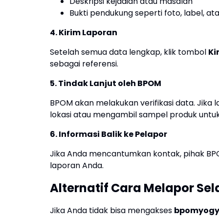
Deskripsi kejadian atau masalah
Bukti pendukung seperti foto, label, at
4. Kirim Laporan
Setelah semua data lengkap, klik tombol
Ki
sebagai referensi.
5. Tindak Lanjut oleh BPOM
BPOM akan melakukan verifikasi data. Jika la
lokasi atau mengambil sampel produk untuk d
6. Informasi Balik ke Pelapor
Jika Anda mencantumkan kontak, pihak BPOM
laporan Anda.
Alternatif Cara Melapor Sel
Jika Anda tidak bisa mengakses
bpomyogy