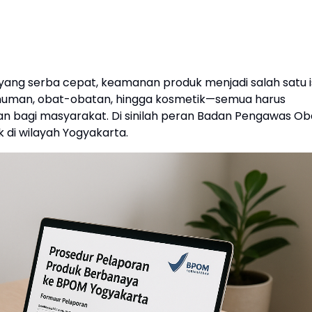
yang serba cepat, keamanan produk menjadi salah satu i
minuman, obat-obatan, hingga kosmetik—semua harus
 bagi masyarakat. Di sinilah peran Badan Pengawas Ob
 di wilayah Yogyakarta.