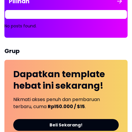
Pilihan
No posts found.
Grup
Dapatkan
template
hebat ini
sekarang!
Nikmati akses penuh dan pembaruan
terbaru, cuma
Rp150.000 / $15
.
Beli Sekarang!