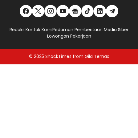
Redaksi
Kontak Kami
Pedoman Pemberitaan Media Siber
Lowongan Pekerjaan
© 2025
ShockTimes
from
Gila Temax