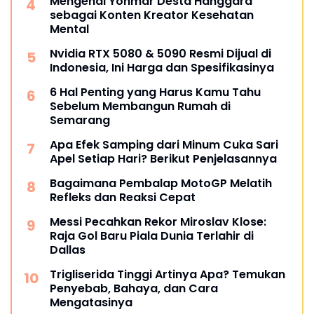
Mengenal Yonmar Desta Hanggara
sebagai Konten Kreator Kesehatan
Mental
Nvidia RTX 5080 & 5090 Resmi Dijual di
Indonesia, Ini Harga dan Spesifikasinya
6 Hal Penting yang Harus Kamu Tahu
Sebelum Membangun Rumah di
Semarang
Apa Efek Samping dari Minum Cuka Sari
Apel Setiap Hari? Berikut Penjelasannya
Bagaimana Pembalap MotoGP Melatih
Refleks dan Reaksi Cepat
Messi Pecahkan Rekor Miroslav Klose:
Raja Gol Baru Piala Dunia Terlahir di
Dallas
Trigliserida Tinggi Artinya Apa? Temukan
Penyebab, Bahaya, dan Cara
Mengatasinya