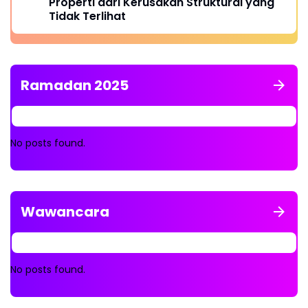
Properti dari Kerusakan Struktural yang
Tidak Terlihat
Ramadan 2025
No posts found.
Wawancara
No posts found.