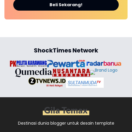
Beli Sekarang!
ShockTimes Network
Destinasi dunia blogger untuk desain template