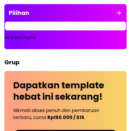
Pilihan
No posts found.
Grup
Dapatkan
template
hebat ini
sekarang!
Nikmati akses penuh dan pembaruan
terbaru, cuma
Rp150.000 / $15
.