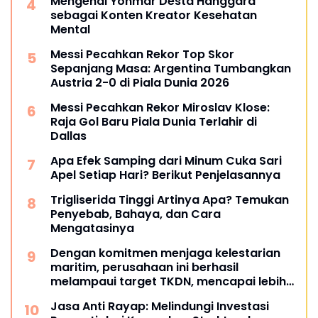
Mengenal Yonmar Desta Hanggara
sebagai Konten Kreator Kesehatan
Mental
Messi Pecahkan Rekor Top Skor
Sepanjang Masa: Argentina Tumbangkan
Austria 2-0 di Piala Dunia 2026
Messi Pecahkan Rekor Miroslav Klose:
Raja Gol Baru Piala Dunia Terlahir di
Dallas
Apa Efek Samping dari Minum Cuka Sari
Apel Setiap Hari? Berikut Penjelasannya
Trigliserida Tinggi Artinya Apa? Temukan
Penyebab, Bahaya, dan Cara
Mengatasinya
Dengan komitmen menjaga kelestarian
maritim, perusahaan ini berhasil
melampaui target TKDN, mencapai lebih
dari 55 persen.
Jasa Anti Rayap: Melindungi Investasi