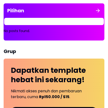
Pilihan
No posts found.
Grup
Dapatkan
template
hebat ini
sekarang!
Nikmati akses penuh dan pembaruan
terbaru, cuma
Rp150.000 / $15
.