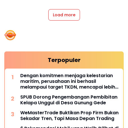
Load more
Terpopuler
Dengan komitmen menjaga kelestarian
maritim, perusahaan ini berhasil
melampaui target TKDN, mencapai lebih
dari 55 persen.
SPUB Dorong Pengembangan Pembibitan
Kelapa Unggul di Desa Gunung Gede
WeMasterTrade Buktikan Prop Firm Bukan
Sekadar Tren, Tapi Masa Depan Trading