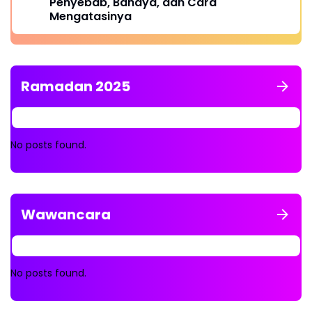
Penyebab, Bahaya, dan Cara
Mengatasinya
Ramadan 2025
No posts found.
Wawancara
No posts found.