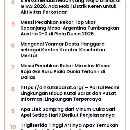
6 Rekomendasi Mobil yang Wajib Dilihat di
GIIAS 2026, Ada Mobil Listrik Keren untuk
Aktivitas Perkotaan
Messi Pecahkan Rekor Top Skor
Sepanjang Masa: Argentina Tumbangkan
Austria 2-0 di Piala Dunia 2026
Mengenal Yonmar Desta Hanggara
sebagai Konten Kreator Kesehatan
Mental
Messi Pecahkan Rekor Miroslav Klose:
Raja Gol Baru Piala Dunia Terlahir di
Dallas
https://dlhkutaibarat.org/ – Portal Resmi
Lingkungan Hidup Kutai Barat dan Pusat
Informasi Lingkungan Terpercaya
Apa Efek Samping dari Minum Cuka Sari
Apel Setiap Hari? Berikut Penjelasannya
Trigliserida Tinggi Artinya Apa? Temukan