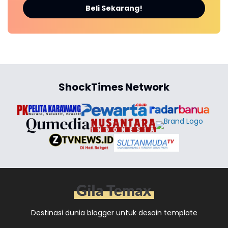
Beli Sekarang!
ShockTimes Network
Destinasi dunia blogger untuk desain template