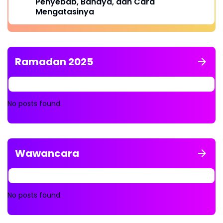
Penyebab, Bahaya, dan Cara
Mengatasinya
Ramadan 2025
No posts found.
Wawancara
No posts found.