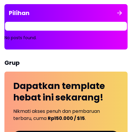
Pilihan
No posts found.
Grup
Dapatkan
template
hebat ini
sekarang!
Nikmati akses penuh dan pembaruan
terbaru, cuma
Rp150.000 / $15
.