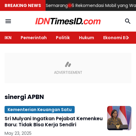
embangun Rumah di Semarang
BREAKING NEWS
6 Rekomendasi Mobil yang Wajib Di
IKN
Pemerintah
Politik
Hukum
Ekonomi Bisnis
sinergi APBN
Kementerian Keuangan Satu
Sri Mulyani Ingatkan Pejabat Kemenkeu
Baru: Tidak Bisa Kerja Sendiri
May 23, 2025