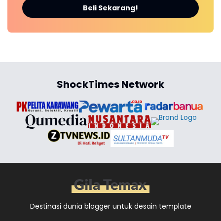
Beli Sekarang!
ShockTimes Network
Destinasi dunia blogger untuk desain template