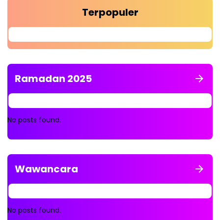
Terpopuler
Ramadan 2025
No posts found.
Wawancara
No posts found.