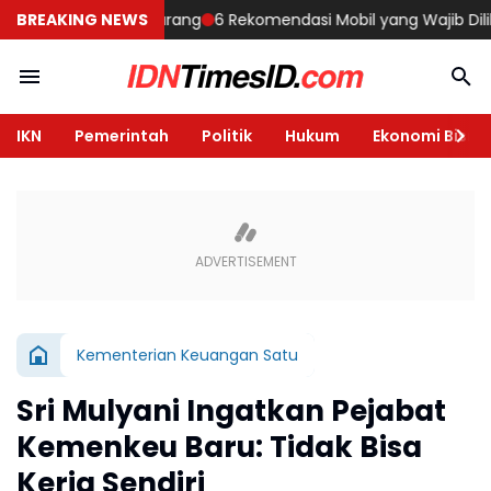
n Rumah di Semarang
BREAKING NEWS
6 Rekomendasi Mobil yang Wajib Dilihat di
IKN
Pemerintah
Politik
Hukum
Ekonomi Bisnis
Kementerian Keuangan Satu
Sri Mulyani Ingatkan Pejabat
Kemenkeu Baru: Tidak Bisa
Kerja Sendiri