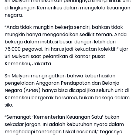
Sri Mulyani menekankan pentingnya sinergi lintas unit
di lingkungan Kemenkeu dalam mengelola keuangan
negara.
“Anda tidak mungkin bekerja sendiri, bahkan tidak
mungkin hanya mengandalkan sedikit teman. Anda
bekerja dalam institusi besar dengan lebih dari
76.000 pegawai. Ini harus jadi kekuatan kolektif,” ujar
Sri Mulyani saat pelantikan di kantor pusat
Kemenkeu, Jakarta.
Sri Mulyani mengingatkan bahwa keberhasilan
pengelolaan Anggaran Pendapatan dan Belanja
Negara (APBN) hanya bisa dicapai jika seluruh unit di
Kemenkeu bergerak bersama, bukan bekerja dalam
silo.
“Semangat ‘Kementerian Keuangan Satu’ bukan
sekadar jargon. Ini adalah kebutuhan nyata dalam
menghadapi tantangan fiskal nasional,” tegasnya.