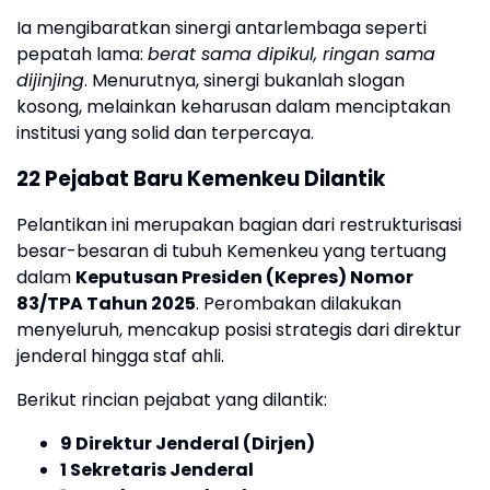
Ia mengibaratkan sinergi antarlembaga seperti
pepatah lama:
berat sama dipikul, ringan sama
dijinjing
. Menurutnya, sinergi bukanlah slogan
kosong, melainkan keharusan dalam menciptakan
institusi yang solid dan terpercaya.
22 Pejabat Baru Kemenkeu Dilantik
Pelantikan ini merupakan bagian dari restrukturisasi
besar-besaran di tubuh Kemenkeu yang tertuang
dalam
Keputusan Presiden (Kepres) Nomor
83/TPA Tahun 2025
. Perombakan dilakukan
menyeluruh, mencakup posisi strategis dari direktur
jenderal hingga staf ahli.
Berikut rincian pejabat yang dilantik:
9 Direktur Jenderal (Dirjen)
1 Sekretaris Jenderal