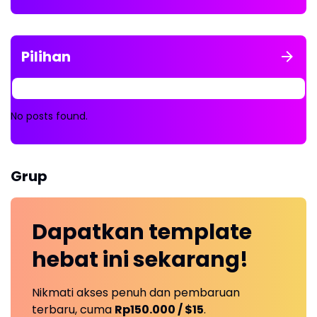
Pilihan
No posts found.
Grup
Dapatkan
template
hebat ini
sekarang!
Nikmati akses penuh dan pembaruan
terbaru, cuma
Rp150.000 / $15
.