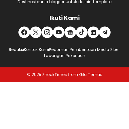
Destinasi dunia blogger untuk desain template
Ikuti Kami
Redaksi
Kontak Kami
Pedoman Pemberitaan Media Siber
Lowongan Pekerjaan
© 2025
ShockTimes
from
Gila Temax