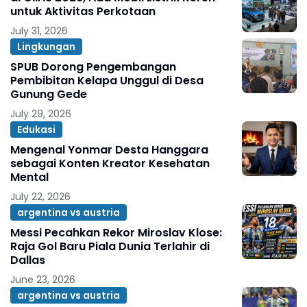
untuk Aktivitas Perkotaan
July 31, 2026
Lingkungan
SPUB Dorong Pengembangan
Pembibitan Kelapa Unggul di Desa
Gunung Gede
July 29, 2026
Edukasi
Mengenal Yonmar Desta Hanggara
sebagai Konten Kreator Kesehatan
Mental
July 22, 2026
argentina vs austria
Messi Pecahkan Rekor Miroslav Klose:
Raja Gol Baru Piala Dunia Terlahir di
Dallas
June 23, 2026
argentina vs austria