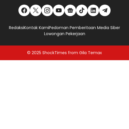
Redaksi
Kontak Kami
Pedoman Pemberitaan Media Siber
Lowongan Pekerjaan
© 2025
ShockTimes
from
Gila Temax