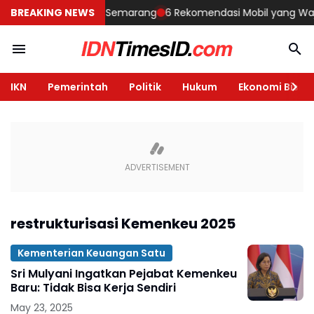
embangun Rumah di Semarang
BREAKING NEWS
6 Rekomendasi Mobil yang Wajib Di
IKN
Pemerintah
Politik
Hukum
Ekonomi Bisnis
restrukturisasi Kemenkeu 2025
Kementerian Keuangan Satu
Sri Mulyani Ingatkan Pejabat Kemenkeu
Baru: Tidak Bisa Kerja Sendiri
May 23, 2025