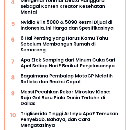
Mengenal Yonmar Desta Hanggara
sebagai Konten Kreator Kesehatan
Mental
Nvidia RTX 5080 & 5090 Resmi Dijual di
Indonesia, Ini Harga dan Spesifikasinya
6 Hal Penting yang Harus Kamu Tahu
Sebelum Membangun Rumah di
Semarang
Apa Efek Samping dari Minum Cuka Sari
Apel Setiap Hari? Berikut Penjelasannya
Bagaimana Pembalap MotoGP Melatih
Refleks dan Reaksi Cepat
Messi Pecahkan Rekor Miroslav Klose:
Raja Gol Baru Piala Dunia Terlahir di
Dallas
Trigliserida Tinggi Artinya Apa? Temukan
Penyebab, Bahaya, dan Cara
Mengatasinya