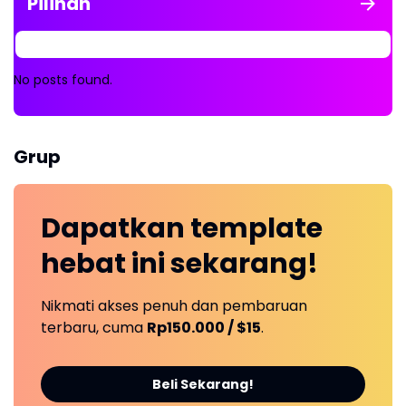
Pilihan
No posts found.
Grup
Dapatkan
template
hebat ini
sekarang!
Nikmati akses penuh dan pembaruan
terbaru, cuma
Rp150.000 / $15
.
Beli Sekarang!