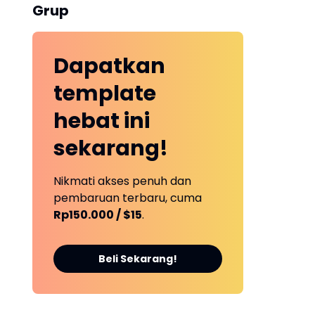
Grup
Dapatkan
template
hebat ini
sekarang!
Nikmati akses penuh dan
pembaruan terbaru, cuma
Rp150.000 / $15
.
Beli Sekarang!