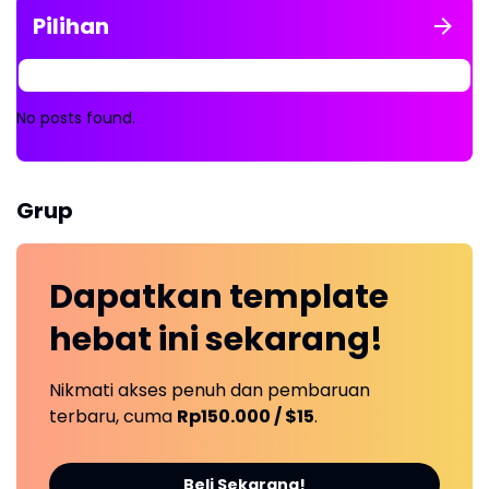
Pilihan
No posts found.
Grup
Dapatkan
template
hebat ini
sekarang!
Nikmati akses penuh dan pembaruan
terbaru, cuma
Rp150.000 / $15
.
Beli Sekarang!