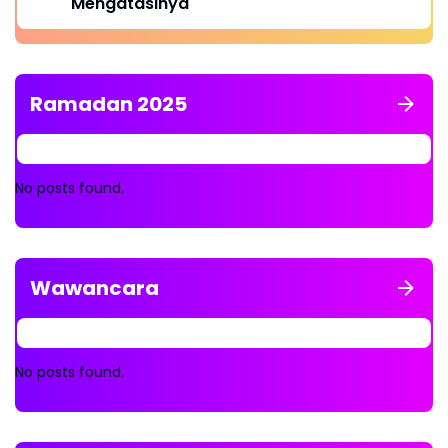
Mengatasinya
Ramadan 2025
No posts found.
Wawancara
No posts found.