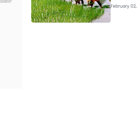
February 02