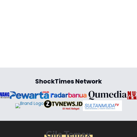
ShockTimes Network