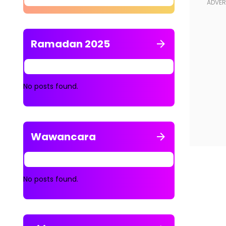
Ramadan 2025
No posts found.
Wawancara
No posts found.