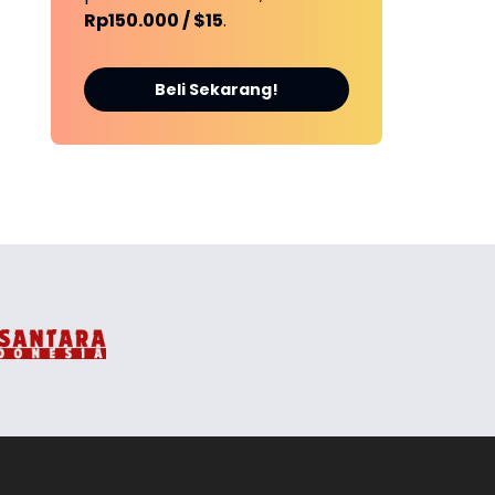
Rp150.000 / $15
.
Beli Sekarang!