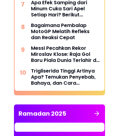
Apa Efek Samping dari
Minum Cuka Sari Apel
Setiap Hari? Berikut
Penjelasannya
Bagaimana Pembalap
MotoGP Melatih Refleks
dan Reaksi Cepat
Messi Pecahkan Rekor
Miroslav Klose: Raja Gol
Baru Piala Dunia Terlahir di
Dallas
Trigliserida Tinggi Artinya
Apa? Temukan Penyebab,
Bahaya, dan Cara
Mengatasinya
Ramadan 2025