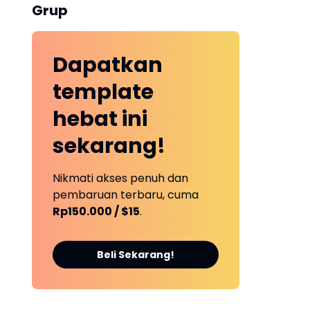
Grup
Dapatkan
template
hebat ini
sekarang!
Nikmati akses penuh dan
pembaruan terbaru, cuma
Rp150.000 / $15
.
Beli Sekarang!