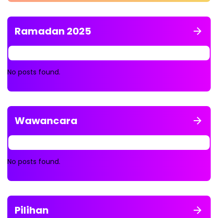
Ramadan 2025
No posts found.
Wawancara
No posts found.
Pilihan