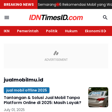
embangun Rumah di Semarang
BREAKING NEWS
6 Rekomendasi Mobil yang Wajib Di
IKN
Pemerintah
Politik
Hukum
Ekonomi Bisnis
jualmobilmu.id
jual mobil offline 2025
Tantangan & Solusi Jual Mobil Tanpa
Platform Online di 2025: Masih Layak?
July 01, 2025