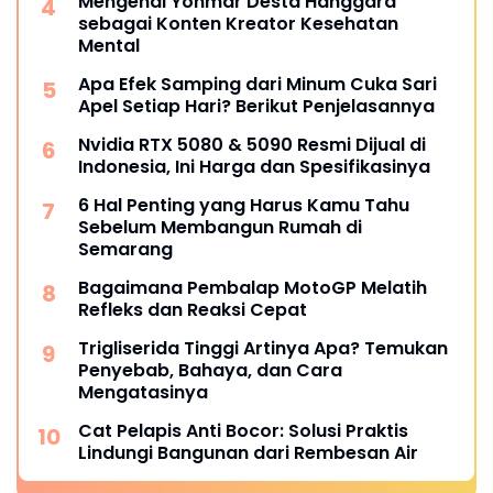
Mengenal Yonmar Desta Hanggara
sebagai Konten Kreator Kesehatan
Mental
Apa Efek Samping dari Minum Cuka Sari
Apel Setiap Hari? Berikut Penjelasannya
Nvidia RTX 5080 & 5090 Resmi Dijual di
Indonesia, Ini Harga dan Spesifikasinya
6 Hal Penting yang Harus Kamu Tahu
Sebelum Membangun Rumah di
Semarang
Bagaimana Pembalap MotoGP Melatih
Refleks dan Reaksi Cepat
Trigliserida Tinggi Artinya Apa? Temukan
Penyebab, Bahaya, dan Cara
Mengatasinya
Cat Pelapis Anti Bocor: Solusi Praktis
Lindungi Bangunan dari Rembesan Air