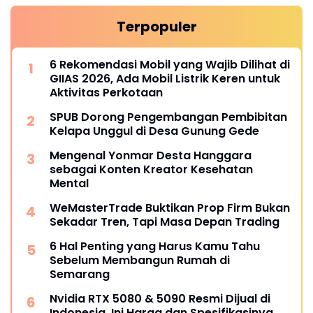
Terpopuler
6 Rekomendasi Mobil yang Wajib Dilihat di
GIIAS 2026, Ada Mobil Listrik Keren untuk
Aktivitas Perkotaan
SPUB Dorong Pengembangan Pembibitan
Kelapa Unggul di Desa Gunung Gede
Mengenal Yonmar Desta Hanggara
sebagai Konten Kreator Kesehatan
Mental
WeMasterTrade Buktikan Prop Firm Bukan
Sekadar Tren, Tapi Masa Depan Trading
6 Hal Penting yang Harus Kamu Tahu
Sebelum Membangun Rumah di
Semarang
Nvidia RTX 5080 & 5090 Resmi Dijual di
Indonesia, Ini Harga dan Spesifikasinya