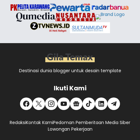
Destinasi dunia blogger untuk desain template
Ikuti Kami
Redaksi
Kontak Kami
Pedoman Pemberitaan Media Siber
Lowongan Pekerjaan