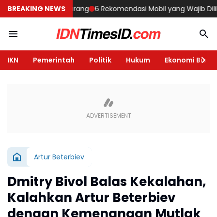
 Rumah di Semarang
BREAKING NEWS
6 Rekomendasi Mobil yang Wajib Dilihat di 
IKN
Pemerintah
Politik
Hukum
Ekonomi Bisnis
Artur Beterbiev
Dmitry Bivol Balas Kekalahan,
Kalahkan Artur Beterbiev
dengan Kemenangan Mutlak