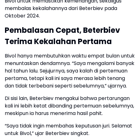
Bivol untuk memastikan kemenangan, sekaligus
membalas kekalahannya dari Beterbiev pada
Oktober 2024.
Pembalasan Cepat, Beterbiev
Terima Kekalahan Pertama
Bivol hanya membutuhkan waktu empat bulan untuk
menuntaskan dendamnya. “Saya mengalami banyak
hal tahun lalu. Sejujurnya, saya kalah di pertemuan
pertama, tetapi kali ini saya merasa lebih tenang
dan tidak terbebani seperti sebelumnya,” ujarnya.
Di sisi lain, Beterbiev mengakui bahwa pertarungan
kali ini lebih ketat dibanding pertemuan sebelumnya,
meskipun ia harus menerima hasil pahit.
“Saya tidak ingin membahas keputusan juri. Selamat
untuk Bivol,” ujar Beterbiev singkat.