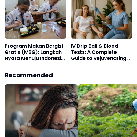
Program Makan Bergizi
IV Drip Bali & Blood
Gratis (MBG): Langkah
Tests: A Complete
Nyata Menuju Indonesia
Guide to Rejuvenating
Emas 2045
Wellness in the Island
Paradise
Recommended