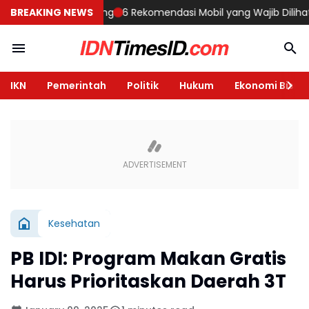
ah di Semarang
BREAKING NEWS
6 Rekomendasi Mobil yang Wajib Dilihat di GIIAS 
IKN
Pemerintah
Politik
Hukum
Ekonomi Bisnis
Kesehatan
PB IDI: Program Makan Gratis
Harus Prioritaskan Daerah 3T