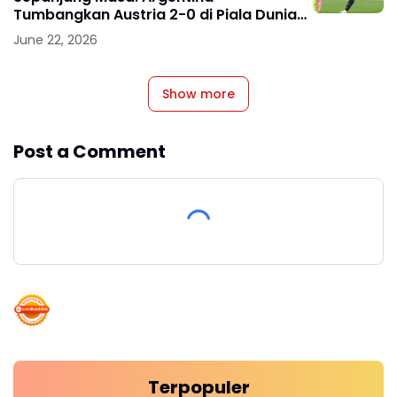
Tumbangkan Austria 2-0 di Piala Dunia
2026
June 22, 2026
Show more
Post a Comment
Terpopuler