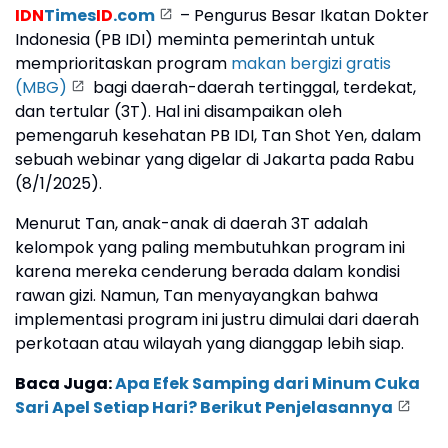
IDN
Times
ID
.com
– Pengurus Besar Ikatan Dokter
Indonesia (PB IDI) meminta pemerintah untuk
memprioritaskan program
makan bergizi gratis
(MBG)
bagi daerah-daerah tertinggal, terdekat,
dan tertular (3T). Hal ini disampaikan oleh
pemengaruh kesehatan PB IDI, Tan Shot Yen, dalam
sebuah webinar yang digelar di Jakarta pada Rabu
(8/1/2025).
Menurut Tan, anak-anak di daerah 3T adalah
kelompok yang paling membutuhkan program ini
karena mereka cenderung berada dalam kondisi
rawan gizi. Namun, Tan menyayangkan bahwa
implementasi program ini justru dimulai dari daerah
perkotaan atau wilayah yang dianggap lebih siap.
Baca Juga:
Apa Efek Samping dari Minum Cuka
Sari Apel Setiap Hari? Berikut Penjelasannya