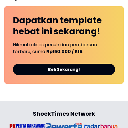
Dapatkan
template
hebat ini
sekarang!
Nikmati akses penuh dan pembaruan
terbaru, cuma
Rp150.000 / $15
.
Beli Sekarang!
ShockTimes Network