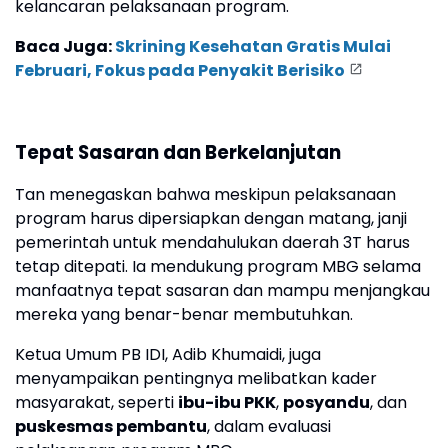
kelancaran pelaksanaan program.
Baca Juga:
Skrining Kesehatan Gratis Mulai
Februari, Fokus pada Penyakit Berisiko
Tepat Sasaran dan Berkelanjutan
Tan menegaskan bahwa meskipun pelaksanaan
program harus dipersiapkan dengan matang, janji
pemerintah untuk mendahulukan daerah 3T harus
tetap ditepati. Ia mendukung program MBG selama
manfaatnya tepat sasaran dan mampu menjangkau
mereka yang benar-benar membutuhkan.
Ketua Umum PB IDI, Adib Khumaidi, juga
menyampaikan pentingnya melibatkan kader
masyarakat, seperti
ibu-ibu PKK
,
posyandu
, dan
puskesmas pembantu
, dalam evaluasi