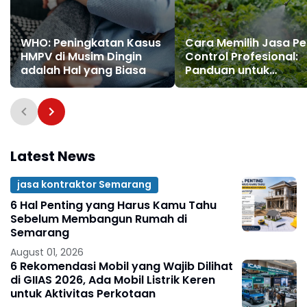
WHO: Peningkatan Kasus
Cara Memilih Jasa Pe
HMPV di Musim Dingin
Control Profesional:
adalah Hal yang Biasa
Panduan untuk
Konsumen Pintar
Latest News
jasa kontraktor Semarang
6 Hal Penting yang Harus Kamu Tahu
Sebelum Membangun Rumah di
Semarang
August 01, 2026
6 Rekomendasi Mobil yang Wajib Dilihat
di GIIAS 2026, Ada Mobil Listrik Keren
untuk Aktivitas Perkotaan