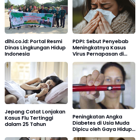
dlhi.co.id: Portal Resmi
PDPI: Sebut Penyebab
Dinas Lingkungan Hidup
Meningkatnya Kasus
Indonesia
Virus Pernapasan di
Awal 2025
Jepang Catat Lonjakan
Peningkatan Angka
Kasus Flu Tertinggi
Diabetes di Usia Muda
dalam 25 Tahun
Dipicu oleh Gaya Hidup
Tidak Sehat