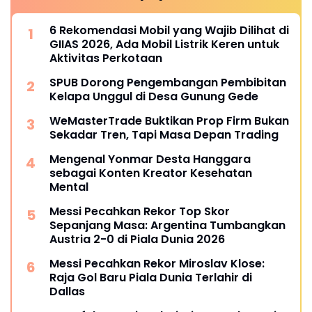
6 Rekomendasi Mobil yang Wajib Dilihat di
GIIAS 2026, Ada Mobil Listrik Keren untuk
Aktivitas Perkotaan
SPUB Dorong Pengembangan Pembibitan
Kelapa Unggul di Desa Gunung Gede
WeMasterTrade Buktikan Prop Firm Bukan
Sekadar Tren, Tapi Masa Depan Trading
Mengenal Yonmar Desta Hanggara
sebagai Konten Kreator Kesehatan
Mental
Messi Pecahkan Rekor Top Skor
Sepanjang Masa: Argentina Tumbangkan
Austria 2-0 di Piala Dunia 2026
Messi Pecahkan Rekor Miroslav Klose:
Raja Gol Baru Piala Dunia Terlahir di
Dallas