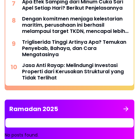
Apa Efek Samping dari Minum Cuka Sari
Apel Setiap Hari? Berikut Penjelasannya
Dengan komitmen menjaga kelestarian
maritim, perusahaan ini berhasil
melampaui target TKDN, mencapai lebih
dari 55 persen.
Trigliserida Tinggi Artinya Apa? Temukan
Penyebab, Bahaya, dan Cara
Mengatasinya
Jasa Anti Rayap: Melindungi Investasi
Properti dari Kerusakan Struktural yang
Tidak Terlihat
Ramadan 2025
No posts found.