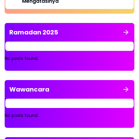
Mengatasinya
Ramadan 2025
No posts found.
Wawancara
No posts found.