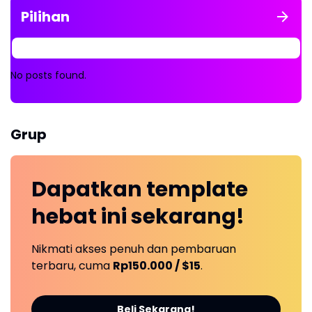
Pilihan
No posts found.
Grup
Dapatkan
template
hebat ini
sekarang!
Nikmati akses penuh dan pembaruan
terbaru, cuma
Rp150.000 / $15
.
Beli Sekarang!