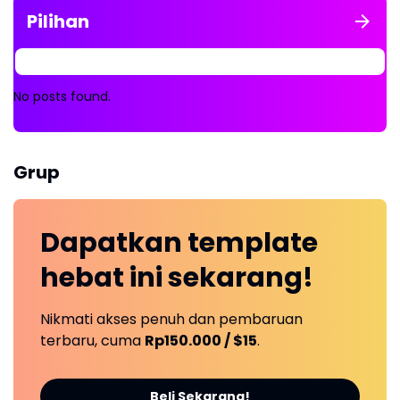
Pilihan
No posts found.
Grup
Dapatkan
template
hebat ini
sekarang!
Nikmati akses penuh dan pembaruan
terbaru, cuma
Rp150.000 / $15
.
Beli Sekarang!