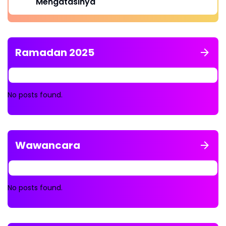
Mengatasinya
Ramadan 2025
No posts found.
Wawancara
No posts found.