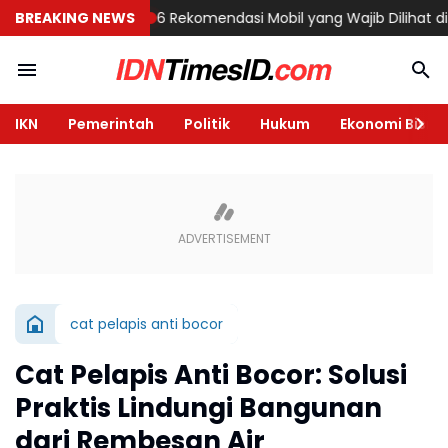
 di Semarang
BREAKING NEWS
6 Rekomendasi Mobil yang Wajib Dilihat di GIIAS 20
IKN
Pemerintah
Politik
Hukum
Ekonomi Bisnis
cat pelapis anti bocor
Cat Pelapis Anti Bocor: Solusi
Praktis Lindungi Bangunan
dari Rembesan Air