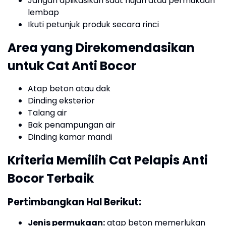
Jangan aplikasikan saat hujan atau permukaan
lembap
Ikuti petunjuk produk secara rinci
Area yang Direkomendasikan
untuk Cat Anti Bocor
Atap beton atau dak
Dinding eksterior
Talang air
Bak penampungan air
Dinding kamar mandi
Kriteria Memilih Cat Pelapis Anti
Bocor Terbaik
Pertimbangkan Hal Berikut:
Jenis permukaan:
atap beton memerlukan