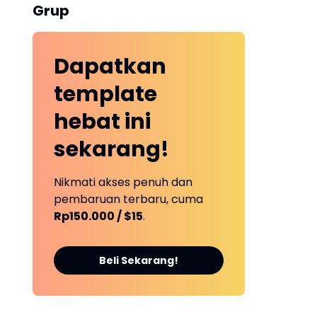
Grup
Dapatkan
template
hebat ini
sekarang!
Nikmati akses penuh dan
pembaruan terbaru, cuma
Rp150.000 / $15
.
Beli Sekarang!