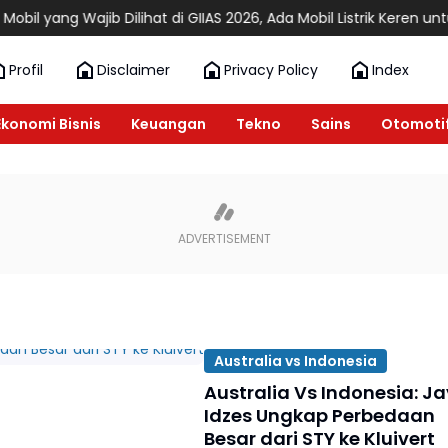
ang Wajib Dilihat di GIIAS 2026, Ada Mobil Listrik Keren untuk Akt
Profil
Disclaimer
Privacy Policy
Index
Ekonomi Bisnis
Keuangan
Tekno
Sains
Otomoti
Australia vs Indonesia
Australia Vs Indonesia: Ja
Idzes Ungkap Perbedaan
Besar dari STY ke Kluivert