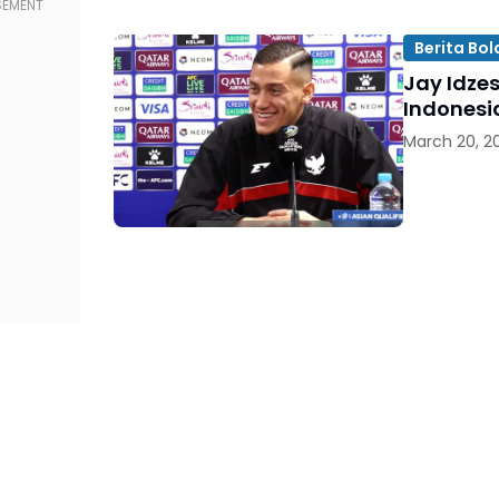
Berita Bol
Jay Idze
Indonesi
March 20, 2