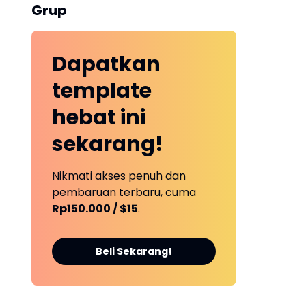
Grup
Dapatkan
template
hebat ini
sekarang!
Nikmati akses penuh dan
pembaruan terbaru, cuma
Rp150.000 / $15
.
Beli Sekarang!