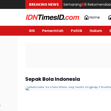
 Sebelum Membangun Rumah di Semarang
BREAKING NEWS
6 Rekomendasi Mobil y
Home
IKN
Pemerintah
Politik
Hukum
Sepak Bola Indonesia