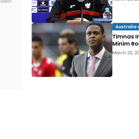
Australia 
Timnas In
Minim Rom
March 20, 2