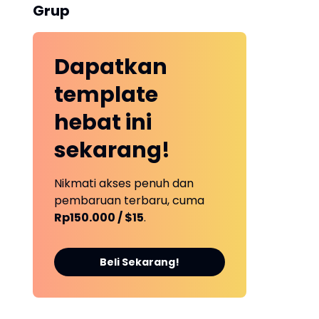
Grup
Dapatkan
template
hebat ini
sekarang!
Nikmati akses penuh dan
pembaruan terbaru, cuma
Rp150.000 / $15
.
Beli Sekarang!