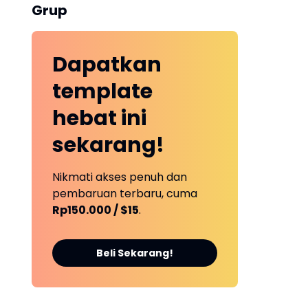
Grup
Dapatkan
template
hebat ini
sekarang!
Nikmati akses penuh dan
pembaruan terbaru, cuma
Rp150.000 / $15
.
Beli Sekarang!