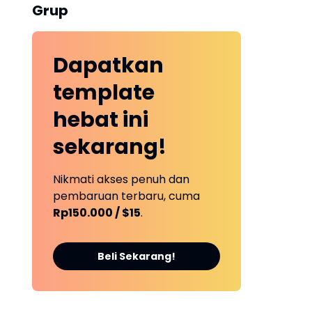
Grup
Dapatkan
template
hebat ini
sekarang!
Nikmati akses penuh dan
pembaruan terbaru, cuma
Rp150.000 / $15
.
Beli Sekarang!