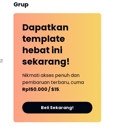
Grup
Dapatkan
template
hebat ini
sekarang!
Nikmati akses penuh dan
pembaruan terbaru, cuma
Rp150.000 / $15
.
Beli Sekarang!