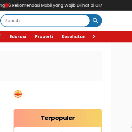
asi Mobil yang Wajib Dilihat di GIIAS 2026, Ada Mobil Listrik Ker
f
Edukasi
Properti
Kesehatan
Kecantikan
F
Terpopuler