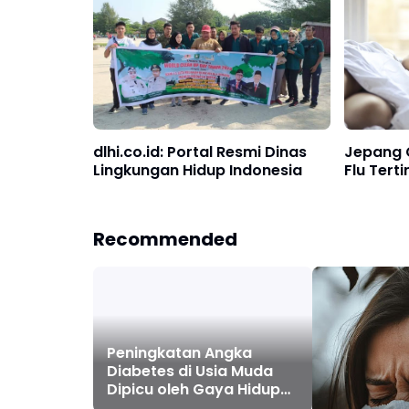
dlhi.co.id: Portal Resmi Dinas
Jepang 
Lingkungan Hidup Indonesia
Flu Tert
Recommended
Peningkatan Angka
Diabetes di Usia Muda
Dipicu oleh Gaya Hidup
Tidak Sehat