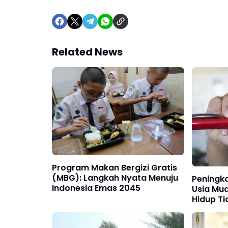
Related News
Program Makan Bergizi Gratis
(MBG): Langkah Nyata Menuju
Peningka
Indonesia Emas 2045
Usia Mud
Hidup Ti