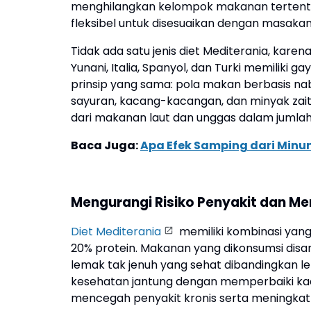
menghilangkan kelompok makanan tertent
fleksibel untuk disesuaikan dengan masaka
Tidak ada satu jenis diet Mediterania, kare
Yunani, Italia, Spanyol, dan Turki memilik
prinsip yang sama: pola makan berbasis nabat
sayuran, kacang-kacangan, dan minyak zai
dari makanan laut dan unggas dalam jumlah
Baca Juga:
Apa Efek Samping dari Minum
Mengurangi Risiko Penyakit dan M
Diet Mediterania
memiliki kombinasi yang
20% protein. Makanan yang dikonsumsi dis
lemak tak jenuh yang sehat dibandingkan le
kesehatan jantung dengan memperbaiki kad
mencegah penyakit kronis serta meningkat