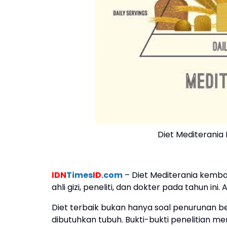
Diet Mediterania
IDN
Times
ID
.com
– Diet Mediterania kembali 
ahli gizi, peneliti, dan dokter pada tahun in
Diet terbaik bukan hanya soal penurunan be
dibutuhkan tubuh. Bukti-bukti penelitian me