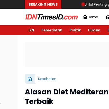
BREAKING NEWS
6 Hal Penting yang Harus
Home
IKN
Pemerintah
Politik
Hukum
Kesehatan
Alasan Diet Mediteran
Terbaik