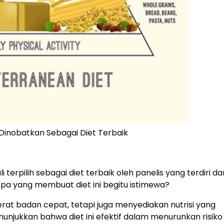
 Dinobatkan Sebagai Diet Terbaik
terpilih sebagai diet terbaik oleh panelis yang terdiri dar
i. Apa yang membuat diet ini begitu istimewa?
rat badan cepat, tetapi juga menyediakan nutrisi yang
nunjukkan bahwa diet ini efektif dalam menurunkan risiko