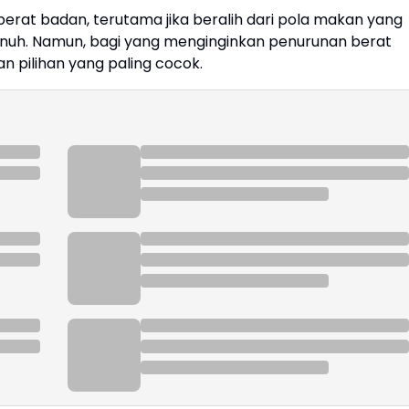
erat badan, terutama jika beralih dari pola makan yang
k jenuh. Namun, bagi yang menginginkan penurunan berat
n pilihan yang paling cocok.