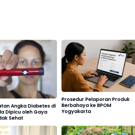
Prosedur Pelaporan Produk
Berbahaya ke BPOM
tan Angka Diabetes di
Yogyakarta
a Dipicu oleh Gaya
dak Sehat