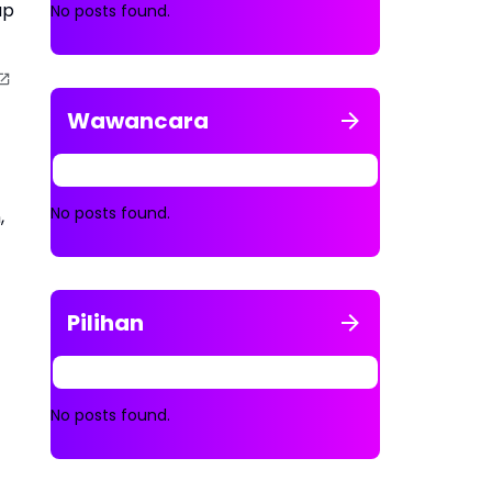
up
No posts found.
Wawancara
No posts found.
,
Pilihan
No posts found.