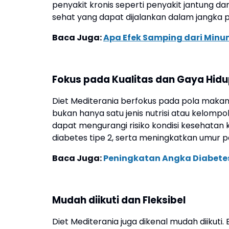
penyakit kronis seperti penyakit jantung da
sehat yang dapat dijalankan dalam jangka 
Baca Juga:
Apa Efek Samping dari Minum
Fokus pada Kualitas dan Gaya Hid
Diet Mediterania berfokus pada pola makan 
bukan hanya satu jenis nutrisi atau kelomp
dapat mengurangi risiko kondisi kesehatan k
diabetes tipe 2, serta meningkatkan umur pa
Baca Juga:
Peningkatan Angka Diabetes 
Mudah diikuti dan Fleksibel
Diet Mediterania juga dikenal mudah diikut