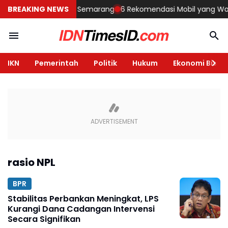
Membangun Rumah di Semarang
BREAKING NEWS
6 Rekomendasi Mobil yang Wajib D
IKN
Pemerintah
Politik
Hukum
Ekonomi Bisnis
rasio NPL
BPR
Stabilitas Perbankan Meningkat, LPS
Kurangi Dana Cadangan Intervensi
Secara Signifikan