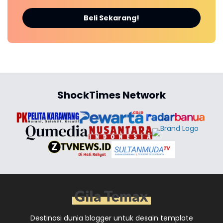
Beli Sekarang!
ShockTimes Network
Destinasi dunia blogger untuk desain template