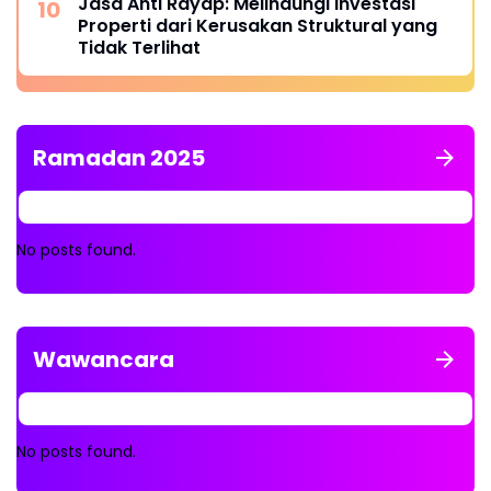
Jasa Anti Rayap: Melindungi Investasi
Properti dari Kerusakan Struktural yang
Tidak Terlihat
Ramadan 2025
No posts found.
Wawancara
No posts found.