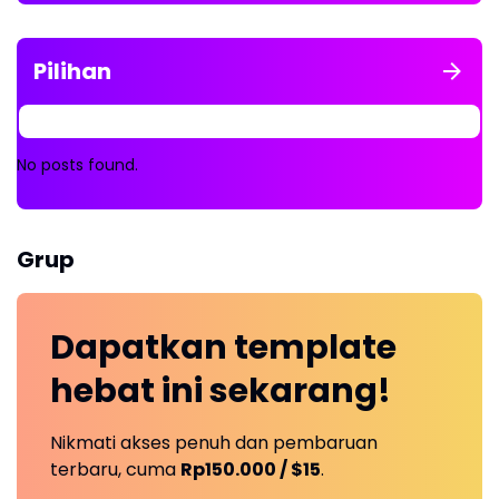
Pilihan
No posts found.
Grup
Dapatkan
template
hebat ini
sekarang!
Nikmati akses penuh dan pembaruan
terbaru, cuma
Rp150.000 / $15
.