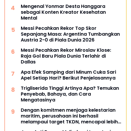
Mengenal Yonmar Desta Hanggara
sebagai Konten Kreator Kesehatan
Mental
Messi Pecahkan Rekor Top Skor
Sepanjang Masa: Argentina Tumbangkan
Austria 2-0 di Piala Dunia 2026
Messi Pecahkan Rekor Miroslav Klose:
Raja Gol Baru Piala Dunia Terlahir di
Dallas
Apa Efek Samping dari Minum Cuka Sari
Apel Setiap Hari? Berikut Penjelasannya
Trigliserida Tinggi Artinya Apa? Temukan
Penyebab, Bahaya, dan Cara
Mengatasinya
Dengan komitmen menjaga kelestarian
maritim, perusahaan ini berhasil
melampaui target TKDN, mencapai lebih
dari 55 persen.