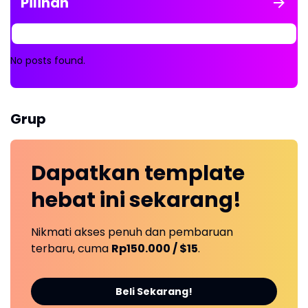
Pilihan
No posts found.
Grup
Dapatkan
template
hebat ini
sekarang!
Nikmati akses penuh dan pembaruan
terbaru, cuma
Rp150.000 / $15
.
Beli Sekarang!