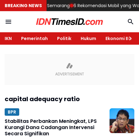
Membangun Rumah di Semarang
BREAKING NEWS
6 Rekomendasi Mobil yang Wajib D
IKN
Pemerintah
Politik
Hukum
Ekonomi Bisnis
capital adequacy ratio
BPR
Stabilitas Perbankan Meningkat, LPS
Kurangi Dana Cadangan Intervensi
Secara Signifikan