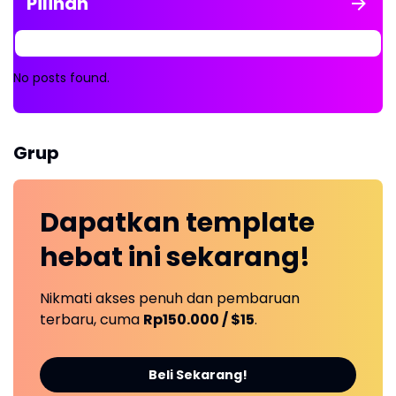
Pilihan
No posts found.
Grup
Dapatkan
template
hebat ini
sekarang!
Nikmati akses penuh dan pembaruan
terbaru, cuma
Rp150.000 / $15
.
Beli Sekarang!