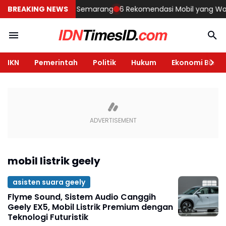
Membangun Rumah di Semarang
BREAKING NEWS
6 Rekomendasi Mobil yang Wajib D
IKN
Pemerintah
Politik
Hukum
Ekonomi Bisnis
mobil listrik geely
asisten suara geely
Flyme Sound, Sistem Audio Canggih
Geely EX5, Mobil Listrik Premium dengan
Teknologi Futuristik