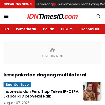
embangun Rumah di Semarang
BREAKING NEWS
6 Rekomendasi Mobil yang Wajib Di
IKN
Pemerintah
Politik
Hukum
Ekonomi Bisnis
kesepakatan dagang multilateral
Budi Santoso
Indonesia dan Peru Siap Teken IP-CEPA,
Ekspor RI Diproyeksi Naik
August 07, 2025