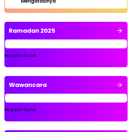
Mengatasinya
Ramadan 2025
No posts found.
Wawancara
No posts found.