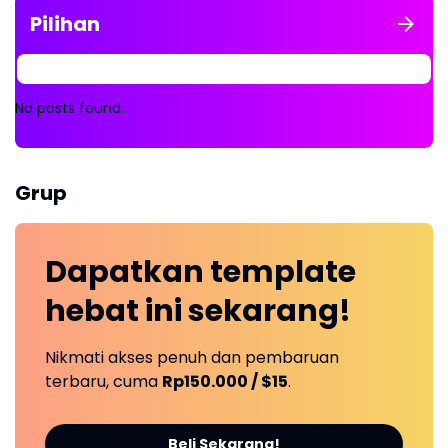
Pilihan
No posts found.
Grup
Dapatkan
template
hebat ini
sekarang!
Nikmati akses penuh dan pembaruan
terbaru, cuma
Rp150.000 / $15
.
Beli Sekarang!