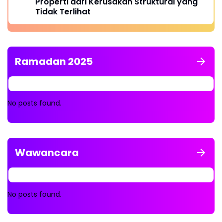
Properti dari Kerusakan Struktural yang
Tidak Terlihat
Ramadan 2025
No posts found.
Wawancara
No posts found.