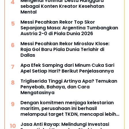
Mengenal Yonmar Desta Hanggara
sebagai Konten Kreator Kesehatan
Mental
Messi Pecahkan Rekor Top Skor
Sepanjang Masa: Argentina Tumbangkan
Austria 2-0 di Piala Dunia 2026
Messi Pecahkan Rekor Miroslav Klose:
Raja Gol Baru Piala Dunia Terlahir di
Dallas
Apa Efek Samping dari Minum Cuka Sari
Apel Setiap Hari? Berikut Penjelasannya
Trigliserida Tinggi Artinya Apa? Temukan
Penyebab, Bahaya, dan Cara
Mengatasinya
Dengan komitmen menjaga kelestarian
maritim, perusahaan ini berhasil
melampaui target TKDN, mencapai lebih
dari 55 persen.
Jasa Anti Rayap: Melindungi Investasi