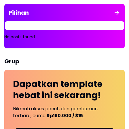
Pilihan
No posts found.
Grup
Dapatkan
template
hebat ini
sekarang!
Nikmati akses penuh dan pembaruan
terbaru, cuma
Rp150.000 / $15
.