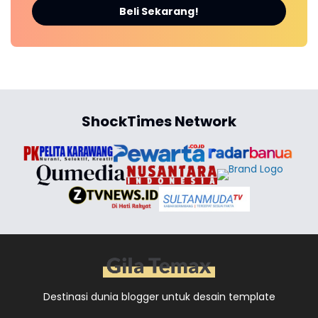
Beli Sekarang!
ShockTimes Network
Destinasi dunia blogger untuk desain template