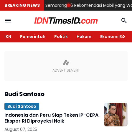
Membangun Rumah di Semarang
BREAKING NEWS
6 Rekomendasi Mobil yang Wajib D
IKN
Pemerintah
Politik
Hukum
Ekonomi Bisnis
Budi Santoso
Budi Santoso
Indonesia dan Peru Siap Teken IP-CEPA,
Ekspor RI Diproyeksi Naik
August 07, 2025