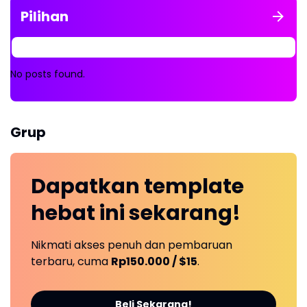
Pilihan
No posts found.
Grup
Dapatkan
template
hebat ini
sekarang!
Nikmati akses penuh dan pembaruan
terbaru, cuma
Rp150.000 / $15
.
Beli Sekarang!