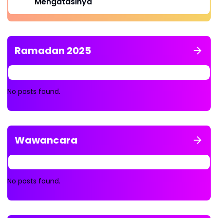
Mengatasinya
Ramadan 2025
No posts found.
Wawancara
No posts found.