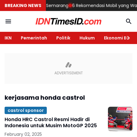
embangun Rumah di Semarang
BREAKING NEWS
6 Rekomendasi Mobil yang Wajib Di
IKN
Pemerintah
Politik
Hukum
Ekonomi Bisnis
kerjasama honda castrol
castrol sponsor
Honda HRC Castrol Resmi Hadir di
Indonesia untuk Musim MotoGP 2025
February 02, 2025