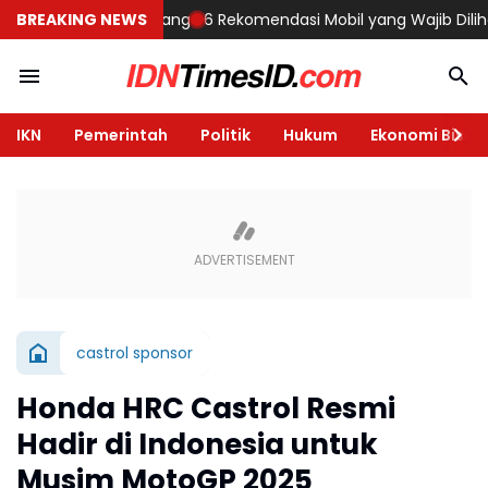
Rumah di Semarang
BREAKING NEWS
6 Rekomendasi Mobil yang Wajib Dilihat di GI
IKN
Pemerintah
Politik
Hukum
Ekonomi Bisnis
castrol sponsor
Honda HRC Castrol Resmi
Hadir di Indonesia untuk
Musim MotoGP 2025