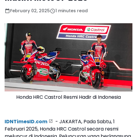
February 02, 2025
1 minutes read
Honda HRC Castrol Resmi Hadir di Indonesia
IDNTimesID.com
- JAKARTA, Pada Sabtu, 1
Februari 2025, Honda HRC Castrol secara resmi
meluncur di Indonesia. Peluncuran yang berlangsung