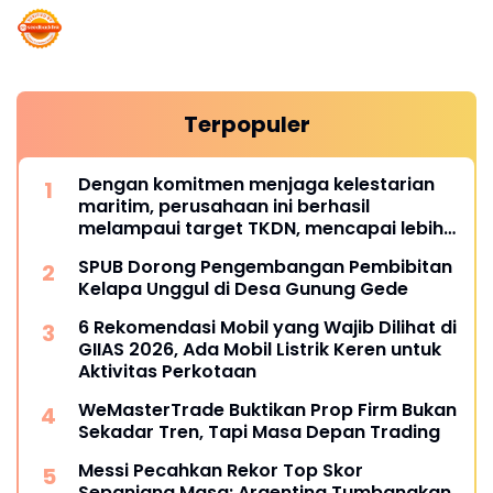
Terpopuler
Dengan komitmen menjaga kelestarian
maritim, perusahaan ini berhasil
melampaui target TKDN, mencapai lebih
dari 55 persen.
SPUB Dorong Pengembangan Pembibitan
Kelapa Unggul di Desa Gunung Gede
6 Rekomendasi Mobil yang Wajib Dilihat di
GIIAS 2026, Ada Mobil Listrik Keren untuk
Aktivitas Perkotaan
WeMasterTrade Buktikan Prop Firm Bukan
Sekadar Tren, Tapi Masa Depan Trading
Messi Pecahkan Rekor Top Skor
Sepanjang Masa: Argentina Tumbangkan