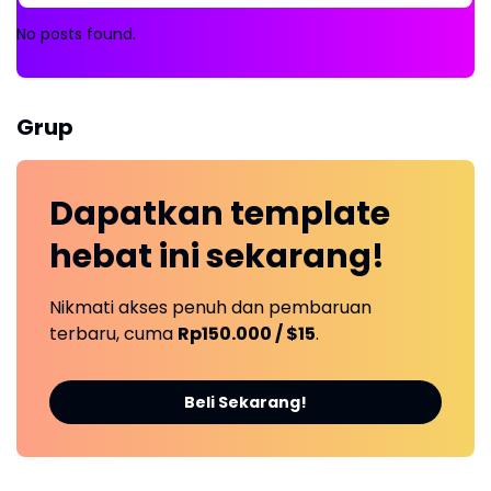
No posts found.
Grup
Dapatkan
template
hebat ini
sekarang!
Nikmati akses penuh dan pembaruan
terbaru, cuma
Rp150.000 / $15
.
Beli Sekarang!