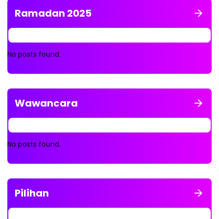
Ramadan 2025
No posts found.
Wawancara
No posts found.
Pilihan