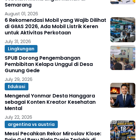
Semarang
August 01, 2026
6 Rekomendasi Mobil yang Wajib Dilihat
di GIIAS 2026, Ada Mobil Listrik Keren
untuk Aktivitas Perkotaan
July 31, 2026
Lingkungan
SPUB Dorong Pengembangan
Pembibitan Kelapa Unggul di Desa
Gunung Gede
July 29, 2026
Edukasi
Mengenal Yonmar Desta Hanggara
sebagai Konten Kreator Kesehatan
Mental
July 22, 2026
argentina vs austria
Messi Pecahkan Rekor Miroslav Klose:
Raja Gol Baru Piala Dunia Terlahir di