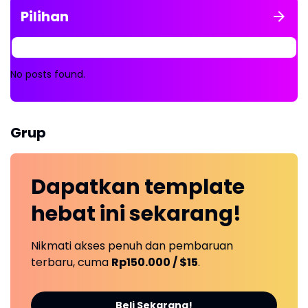
Pilihan
No posts found.
Grup
Dapatkan
template
hebat ini
sekarang!
Nikmati akses penuh dan pembaruan
terbaru, cuma
Rp150.000 / $15
.
Beli Sekarang!