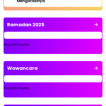
Mengatasinya
Ramadan 2025
No posts found.
Wawancara
No posts found.