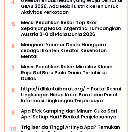
6 Rekomendasi Mobil yang Wajib Dilihat di
GIIAS 2026, Ada Mobil Listrik Keren untuk
Aktivitas Perkotaan
Messi Pecahkan Rekor Top Skor
Sepanjang Masa: Argentina Tumbangkan
Austria 2-0 di Piala Dunia 2026
Mengenal Yonmar Desta Hanggara
sebagai Konten Kreator Kesehatan
Mental
Messi Pecahkan Rekor Miroslav Klose:
Raja Gol Baru Piala Dunia Terlahir di
Dallas
https://dlhkutaibarat.org/ – Portal Resmi
Lingkungan Hidup Kutai Barat dan Pusat
Informasi Lingkungan Terpercaya
Apa Efek Samping dari Minum Cuka Sari
Apel Setiap Hari? Berikut Penjelasannya
Trigliserida Tinggi Artinya Apa? Temukan