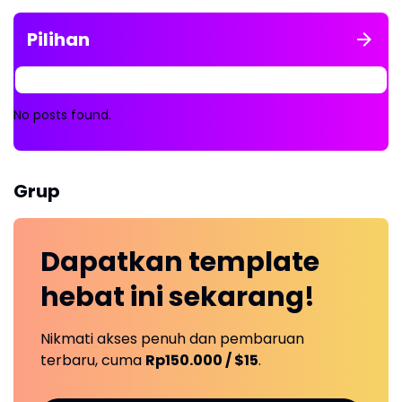
Pilihan
No posts found.
Grup
Dapatkan
template
hebat ini
sekarang!
Nikmati akses penuh dan pembaruan
terbaru, cuma
Rp150.000 / $15
.