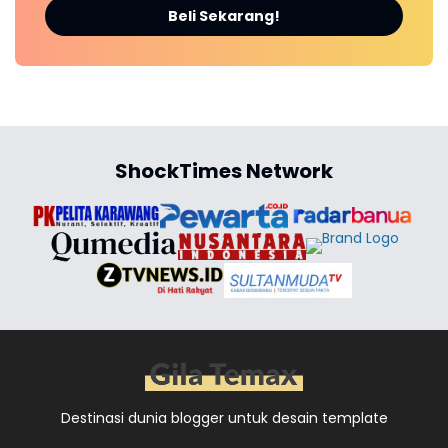
Beli Sekarang!
ShockTimes Network
Destinasi dunia blogger untuk desain template