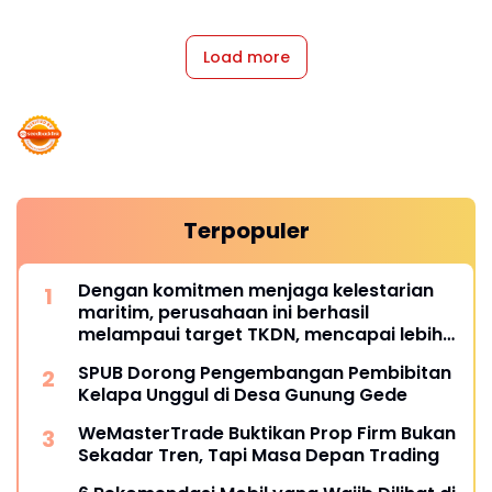
Load more
Terpopuler
Dengan komitmen menjaga kelestarian
maritim, perusahaan ini berhasil
melampaui target TKDN, mencapai lebih
dari 55 persen.
SPUB Dorong Pengembangan Pembibitan
Kelapa Unggul di Desa Gunung Gede
WeMasterTrade Buktikan Prop Firm Bukan
Sekadar Tren, Tapi Masa Depan Trading