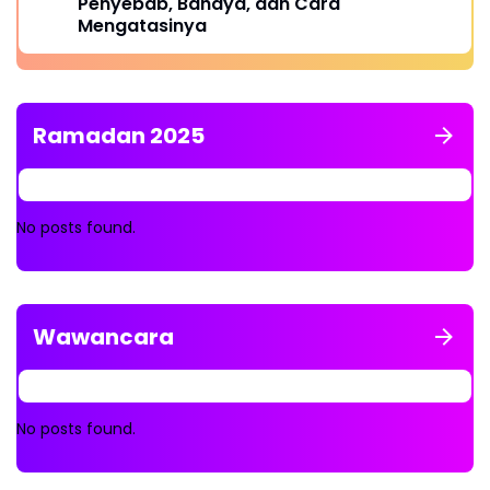
Penyebab, Bahaya, dan Cara
Mengatasinya
Ramadan 2025
No posts found.
Wawancara
No posts found.