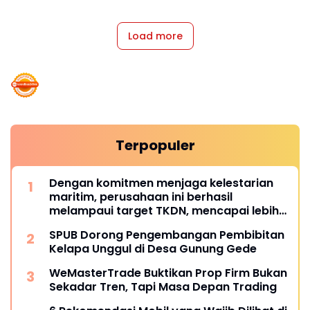
Load more
Terpopuler
Dengan komitmen menjaga kelestarian
maritim, perusahaan ini berhasil
melampaui target TKDN, mencapai lebih
dari 55 persen.
SPUB Dorong Pengembangan Pembibitan
Kelapa Unggul di Desa Gunung Gede
WeMasterTrade Buktikan Prop Firm Bukan
Sekadar Tren, Tapi Masa Depan Trading