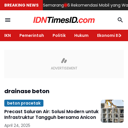
Membangun Rumah di Semarang
BREAKING NEWS
6 Rekomendasi Mobil yang Wajib D
IKN
Pemerintah
Politik
Hukum
Ekonomi Bisnis
drainase beton
beton pracetak
Precast Saluran Air: Solusi Modern untuk
Infrastruktur Tangguh bersama Anicon
April 24, 2025