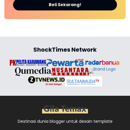
Beli Sekarang!
ShockTimes Network
Destinasi dunia blogger untuk desain template