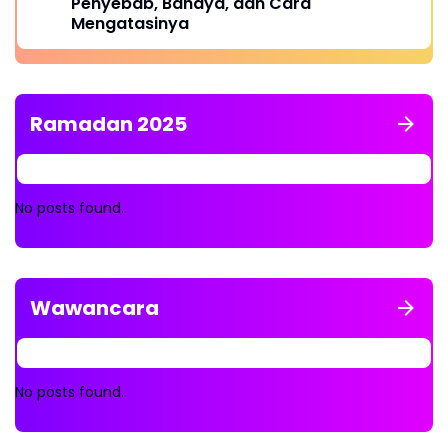
Penyebab, Bahaya, dan Cara
Mengatasinya
Ramadan 2025
No posts found.
Wawancara
No posts found.