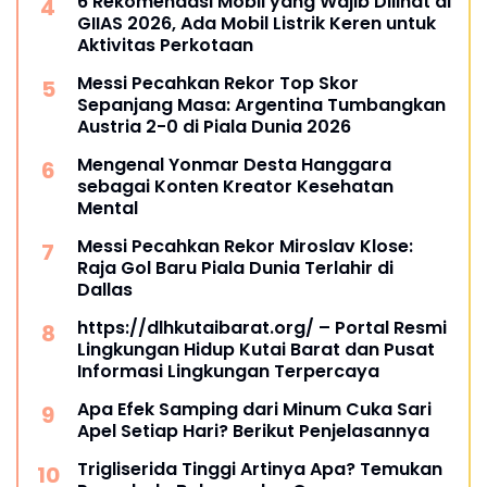
6 Rekomendasi Mobil yang Wajib Dilihat di
GIIAS 2026, Ada Mobil Listrik Keren untuk
Aktivitas Perkotaan
Messi Pecahkan Rekor Top Skor
Sepanjang Masa: Argentina Tumbangkan
Austria 2-0 di Piala Dunia 2026
Mengenal Yonmar Desta Hanggara
sebagai Konten Kreator Kesehatan
Mental
Messi Pecahkan Rekor Miroslav Klose:
Raja Gol Baru Piala Dunia Terlahir di
Dallas
https://dlhkutaibarat.org/ – Portal Resmi
Lingkungan Hidup Kutai Barat dan Pusat
Informasi Lingkungan Terpercaya
Apa Efek Samping dari Minum Cuka Sari
Apel Setiap Hari? Berikut Penjelasannya
Trigliserida Tinggi Artinya Apa? Temukan