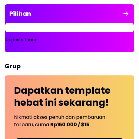
Pilihan
No posts found.
Grup
Dapatkan
template
hebat ini
sekarang!
Nikmati akses penuh dan pembaruan
terbaru, cuma
Rp150.000 / $15
.